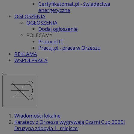
Certyfikatomat.pl - świadectwa
energetyczne
OGŁOSZENIA
OGŁOSZENIA
Dodaj ogłoszenie
POLECAMY
Protocol IT
Pracuj.pl - praca w Orzeszu
REKLAMA
WSPÓŁPRACA
Wiadomości lokalne
Karatecy z Orzesza wygrywają Czarni Cup 2025!
Drużyna zdobyła 1. miejsce