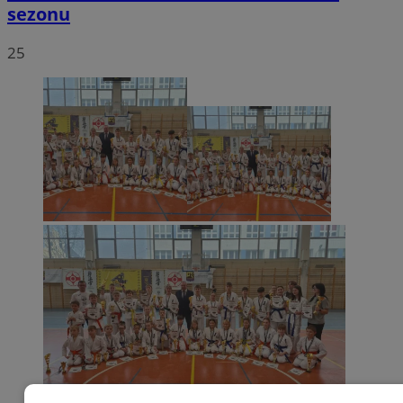
sezonu
25