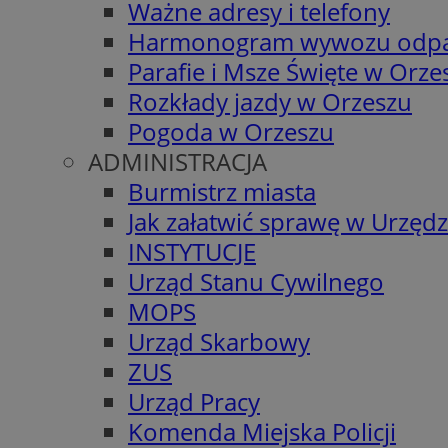
Ważne adresy i telefony
Harmonogram wywozu odp
Parafie i Msze Święte w Orze
Rozkłady jazdy w Orzeszu
Pogoda w Orzeszu
ADMINISTRACJA
Burmistrz miasta
Jak załatwić sprawę w Urzędz
INSTYTUCJE
Urząd Stanu Cywilnego
MOPS
Urząd Skarbowy
ZUS
Urząd Pracy
Komenda Miejska Policji