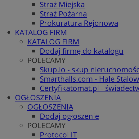
Straż Miejska
Straż Pożarna
Prokuratura Rejonowa
KATALOG FIRM
KATALOG FIRM
Dodaj firmę do katalogu
POLECAMY
Skup.io - skup nieruchomośc
Smarthalls.com - Hale Stalo
Certyfikatomat.pl - świadec
OGŁOSZENIA
OGŁOSZENIA
Dodaj ogłoszenie
POLECAMY
Protocol IT