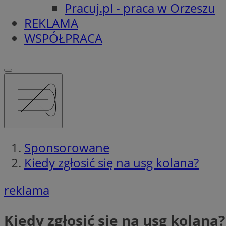
Pracuj.pl - praca w Orzeszu
REKLAMA
WSPÓŁPRACA
Sponsorowane
Kiedy zgłosić się na usg kolana?
reklama
Kiedy zgłosić się na usg kolana?