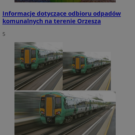
Informacje dotyczące odbioru odpadów
komunalnych na terenie Orzesza
5