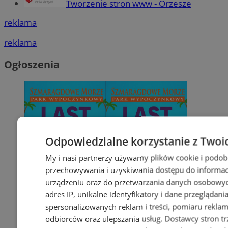
Tworzenie stron www - Orzesze
reklama
reklama
Ogłoszenia
Odpowiedzialne korzystanie z Twoi
My i nasi partnerzy używamy plików cookie i podob
przechowywania i uzyskiwania dostępu do informac
urządzeniu oraz do przetwarzania danych osobowych
adres IP, unikalne identyfikatory i dane przeglądani
spersonalizowanych reklam i treści, pomiaru reklam i
odbiorców oraz ulepszania usług.
Dostawcy stron tr