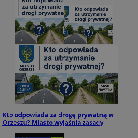
Kto odpowiada za drogę prywatną w
Orzeszu? Miasto wyjaśnia zasady