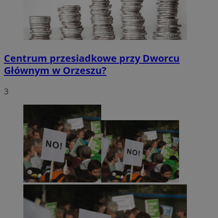
Centrum przesiadkowe przy Dworcu
Głównym w Orzeszu?
3