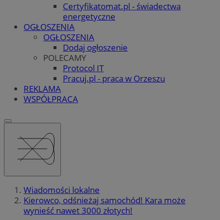
Certyfikatomat.pl - świadectwa
energetyczne
OGŁOSZENIA
OGŁOSZENIA
Dodaj ogłoszenie
POLECAMY
Protocol IT
Pracuj.pl - praca w Orzeszu
REKLAMA
WSPÓŁPRACA
Wiadomości lokalne
Kierowco, odśnieżaj samochód! Kara może
wynieść nawet 3000 złotych!