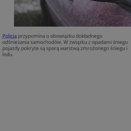
Policja
przypomina o obowiązku dokładnego
odśnieżania samochodów. W związku z opadami śniegu
pojazdy pokryte są sporą warstwą zmrożonego śniegu i
lodu.