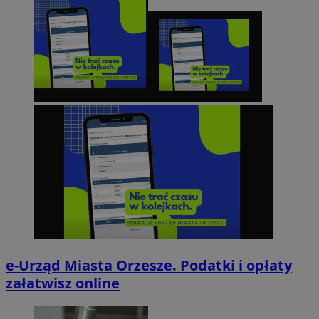
e-Urząd Miasta Orzesze. Podatki i opłaty
załatwisz online