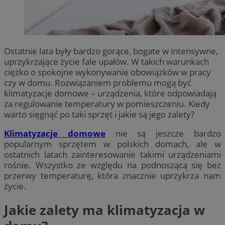
Ostatnie lata były bardzo gorące, bogate w intensywne,
uprzykrzające życie fale upałów. W takich warunkach
ciężko o spokojne wykonywanie obowiązków w pracy
czy w domu. Rozwiązaniem problemu mogą być
klimatyzacje domowe – urządzenia, które odpowiadają
za regulowanie temperatury w pomieszczeniu. Kiedy
warto sięgnąć po taki sprzęt i jakie są jego zalety?
Klimatyzacje domowe
nie są jeszcze bardzo
popularnym sprzętem w polskich domach, ale w
ostatnich latach zainteresowanie takimi urządzeniami
rośnie. Wszystko ze względu na podnoszącą się bez
przerwy temperaturę, która znacznie uprzykrza nam
życie.
Jakie zalety ma klimatyzacja w