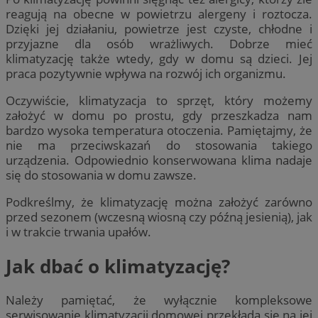
reagują na obecne w powietrzu alergeny i roztocza.
Dzięki jej działaniu, powietrze jest czyste, chłodne i
przyjazne dla osób wrażliwych. Dobrze mieć
klimatyzację także wtedy, gdy w domu są dzieci. Jej
praca pozytywnie wpływa na rozwój ich organizmu.
Oczywiście, klimatyzacja to sprzęt, który możemy
założyć w domu po prostu, gdy przeszkadza nam
bardzo wysoka temperatura otoczenia. Pamiętajmy, że
nie ma przeciwskazań do stosowania takiego
urządzenia. Odpowiednio konserwowana klima nadaje
się do stosowania w domu zawsze.
Podkreślmy, że klimatyzację można założyć zarówno
przed sezonem (wczesną wiosną czy późną jesienią), jak
i w trakcie trwania upałów.
Jak dbać o klimatyzację?
Należy pamiętać, że wyłącznie kompleksowe
serwisowanie klimatyzacji domowej przekłada się na jej