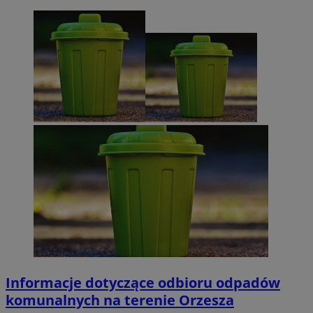
Informacje dotyczące odbioru odpadów
komunalnych na terenie Orzesza