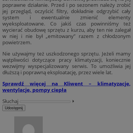
poprawne działanie. Przed i po sezonem należy zrobić
jej przegląd, oczyścić filtry, dokładnie odgrzybić cały
system i ewentualnie zmienić elementy
wyeksploatowane. Co jakiś czas powinniśmy też
wycierać obudowę sprzętu z kurzu, aby ten nie zalegał
w niej i nie był „emitowany” razem z chłodzonym
powietrzem.
Nie używajmy też uszkodzonego sprzętu. Jeżeli mamy
wątpliwości dotyczące pracy klimatyzacji, koniecznie
wezwijmy wyspecjalizowany serwis. To umożliwia jej
dłuższą i poprawną eksploatację, przez wiele lat.
Sprawdź więcej na Kliwent – klimatyzacje,
wentylacje, pompy ciepła
Słuchaj
⏵︎
Udostępnij