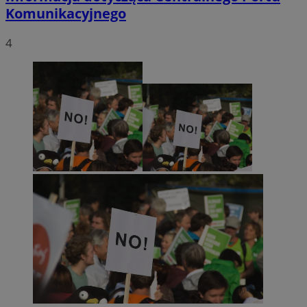
Komunikacyjnego
4