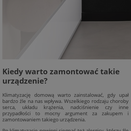
Kiedy warto zamontować takie
urządzenie?
Klimatyzację domową warto zainstalować, gdy upał
bardzo źle na nas wpływa. Wszelkiego rodzaju choroby
serca, układu krążenia, nadciśnienie czy inne
przypadłości to mocny argument za zakupem i
zamontowaniem takiego urządzenia.
Po klimatyzację powinni sięgnąć też alergicy, którzy źle