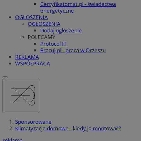
Certyfikatomat.pl - świadectwa
energetyczne
OGŁOSZENIA
OGŁOSZENIA
Dodaj ogłoszenie
POLECAMY
Protocol IT
Pracuj.pl - praca w Orzeszu
REKLAMA
WSPÓŁPRACA
Sponsorowane
Klimatyzacje domowe - kiedy je montować?
reklama