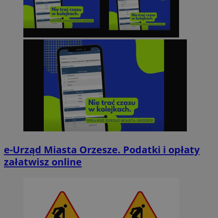
e-Urząd Miasta Orzesze. Podatki i opłaty
załatwisz online