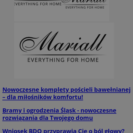
Nowoczesne komplety pościeli bawełnianej
– dla miłośników komfortu!
Bramy i ogrodzenia Śląsk - nowoczesne
rozwiązania dla Twojego domu
Wniosek BDO przyprawia Cię o ból głowy?