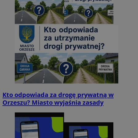
Kto odpowiada za drogę prywatną w
Orzeszu? Miasto wyjaśnia zasady