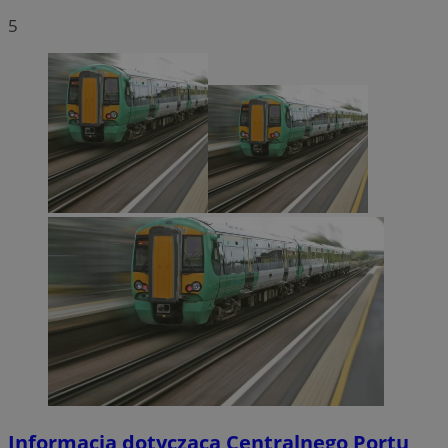
5
Informacja dotycząca Centralnego Portu