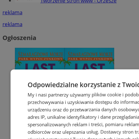
Tworzenie stron www - Orzesze
reklama
reklama
Ogłoszenia
Odpowiedzialne korzystanie z Twoi
My i nasi partnerzy używamy plików cookie i podob
przechowywania i uzyskiwania dostępu do informac
urządzeniu oraz do przetwarzania danych osobowych
adres IP, unikalne identyfikatory i dane przeglądani
spersonalizowanych reklam i treści, pomiaru reklam i
odbiorców oraz ulepszania usług.
Dostawcy stron tr