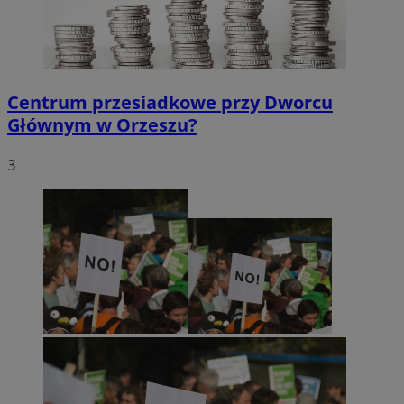
Centrum przesiadkowe przy Dworcu
Głównym w Orzeszu?
3