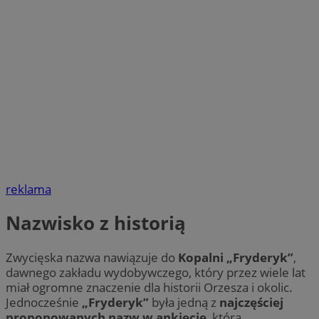
reklama
Nazwisko z historią
Zwycięska nazwa nawiązuje do
Kopalni „Fryderyk”
,
dawnego zakładu wydobywczego, który przez wiele lat
miał ogromne znaczenie dla historii Orzesza i okolic.
Jednocześnie
„Fryderyk”
była jedną z
najczęściej
proponowanych nazw w ankiecie
, którą