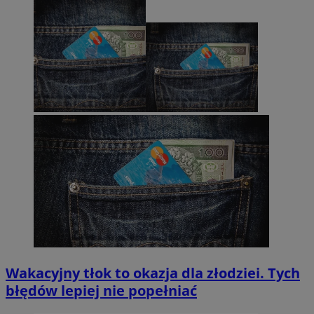
Wakacyjny tłok to okazja dla złodziei. Tych
błędów lepiej nie popełniać