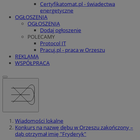
Certyfikatomat.pl - świadectwa
energetyczne
OGŁOSZENIA
OGŁOSZENIA
Dodaj ogłoszenie
POLECAMY
Protocol IT
Pracuj.pl - praca w Orzeszu
REKLAMA
WSPÓŁPRACA
Wiadomości lokalne
Konkurs na nazwę dębu w Orzeszu zakończony –
dąb otrzymał imię "Fryderyk"