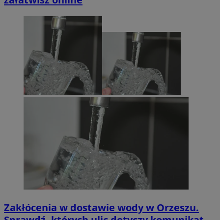
Zakłócenia w dostawie wody w Orzeszu.
Sprawdź, których ulic dotyczy komunikat