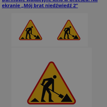
ekranie „Mój brat niedźwiedź 2”