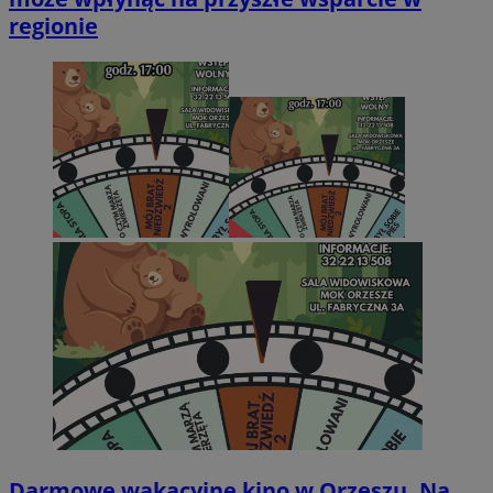
regionie
Darmowe wakacyjne kino w Orzeszu. Na