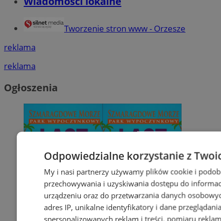
Wiadomości lokalne
Tworzenie stron www - Orzesze
reklama
reklama
Ogłoszenia
Odpowiedzialne korzystanie z Twoi
My i nasi partnerzy używamy plików cookie i podob
przechowywania i uzyskiwania dostępu do informac
urządzeniu oraz do przetwarzania danych osobowych
adres IP, unikalne identyfikatory i dane przeglądani
spersonalizowanych reklam i treści, pomiaru reklam i