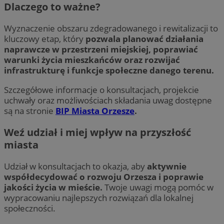
Dlaczego to ważne?
Wyznaczenie obszaru zdegradowanego i rewitalizacji to
kluczowy etap, który
pozwala planować działania
naprawcze w przestrzeni miejskiej, poprawiać
warunki życia mieszkańców oraz rozwijać
infrastrukturę i funkcje społeczne danego terenu.
Szczegółowe informacje o konsultacjach, projekcie
uchwały oraz możliwościach składania uwag dostępne
są na stronie
BIP Miasta Orzesze
.
Weź udział i miej wpływ na przyszłość
miasta
Udział w konsultacjach to okazja, aby
aktywnie
współdecydować o rozwoju Orzesza i poprawie
jakości życia w mieście.
Twoje uwagi mogą pomóc w
wypracowaniu najlepszych rozwiązań dla lokalnej
społeczności.