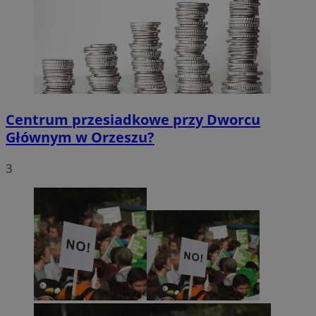
Centrum przesiadkowe przy Dworcu
Głównym w Orzeszu?
3