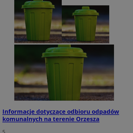
Informacje dotyczące odbioru odpadów
komunalnych na terenie Orzesza
5