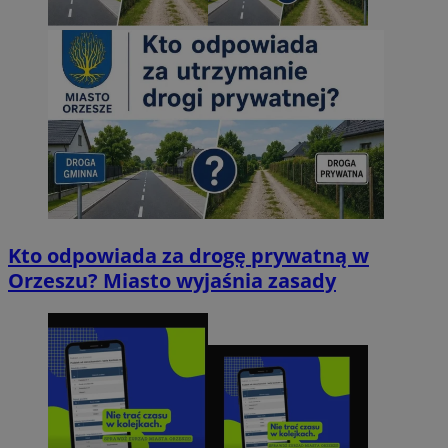
Kto odpowiada za drogę prywatną w
Orzeszu? Miasto wyjaśnia zasady