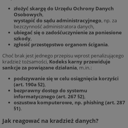
złożyć skargę do Urzędu Ochrony Danych
Osobowych
,
wystąpić do sądu administracyjnego
, np. za
bezczynność administratora danych,
ubiegać się o zadośćuczynienie za poniesione
szkody
,
zgłosić przestępstwo organom ścigania
.
Choć brak jest jednego przepisu wprost penalizującego
kradzież tożsamości,
Kodeks karny przewiduje
sankcje za powiązane działania
, m.in.:
podszywanie się w celu osiągnięcia korzyści
(art. 190a §2)
,
bezprawny dostęp do systemu
informatycznego (art. 267 §2)
,
oszustwa komputerowe, np. phishing (art. 287
§1)
.
Jak reagować na kradzież danych?