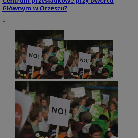
Centrum przesiadkowe przy Dworcu
Głównym w Orzeszu?
3