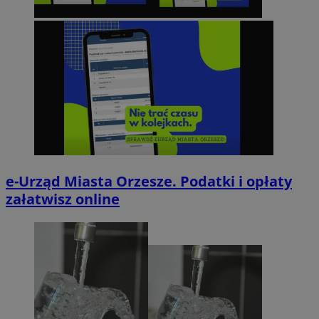
e-Urząd Miasta Orzesze. Podatki i opłaty
załatwisz online