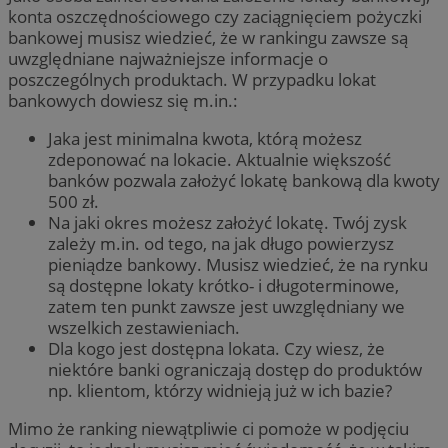
konta oszczędnościowego czy zaciągnięciem pożyczki
bankowej musisz wiedzieć, że w rankingu zawsze są
uwzględniane najważniejsze informacje o
poszczególnych produktach. W przypadku lokat
bankowych dowiesz się m.in.:
Jaka jest minimalna kwota, którą możesz
zdeponować na lokacie. Aktualnie większość
banków pozwala założyć lokatę bankową dla kwoty
500 zł.
Na jaki okres możesz założyć lokatę. Twój zysk
zależy m.in. od tego, na jak długo powierzysz
pieniądze bankowy. Musisz wiedzieć, że na rynku
są dostępne lokaty krótko- i długoterminowe,
zatem ten punkt zawsze jest uwzględniany we
wszelkich zestawieniach.
Dla kogo jest dostępna lokata. Czy wiesz, że
niektóre banki ograniczają dostęp do produktów
np. klientom, którzy widnieją już w ich bazie?
Mimo że ranking niewątpliwie ci pomoże w podjęciu