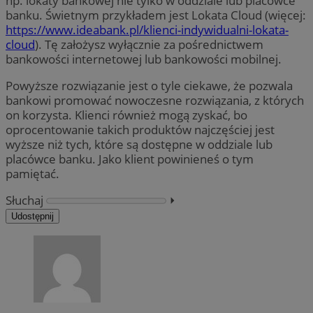
np. lokaty bankowej nie tylko w oddziale lub placówce
banku. Świetnym przykładem jest Lokata Cloud (więcej:
https://www.ideabank.pl/klienci-indywidualni-lokata-
cloud
). Tę założysz wyłącznie za pośrednictwem
bankowości internetowej lub bankowości mobilnej.
Powyższe rozwiązanie jest o tyle ciekawe, że pozwala
bankowi promować nowoczesne rozwiązania, z których
on korzysta. Klienci również mogą zyskać, bo
oprocentowanie takich produktów najczęściej jest
wyższe niż tych, które są dostępne w oddziale lub
placówce banku. Jako klient powinieneś o tym
pamiętać.
Słuchaj
⏵︎
Udostępnij