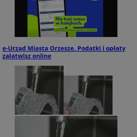
e-Urząd Miasta Orzesze. Podatki i opłaty
załatwisz online