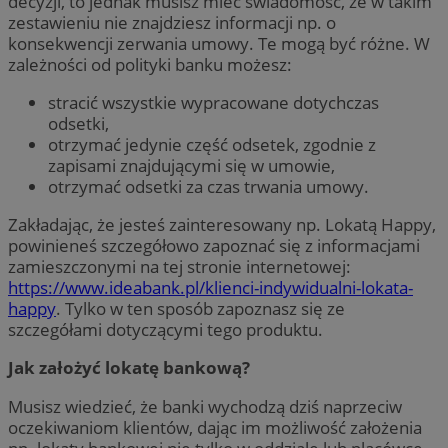
decyzji, to jednak musisz mieć świadomość, że w takim
zestawieniu nie znajdziesz informacji np. o
konsekwencji zerwania umowy. Te mogą być różne. W
zależności od polityki banku możesz:
stracić wszystkie wypracowane dotychczas
odsetki,
otrzymać jedynie część odsetek, zgodnie z
zapisami znajdującymi się w umowie,
otrzymać odsetki za czas trwania umowy.
Zakładając, że jesteś zainteresowany np. Lokatą Happy,
powinieneś szczegółowo zapoznać się z informacjami
zamieszczonymi na tej stronie internetowej:
https://www.ideabank.pl/klienci-indywidualni-lokata-
happy
. Tylko w ten sposób zapoznasz się ze
szczegółami dotyczącymi tego produktu.
Jak założyć lokatę bankową?
Musisz wiedzieć, że banki wychodzą dziś naprzeciw
oczekiwaniom klientów, dając im możliwość założenia