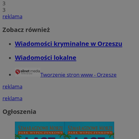
3
3
reklama
Zobacz również
Wiadomości kryminalne w Orzeszu
Wiadomości lokalne
Tworzenie stron www - Orzesze
reklama
reklama
Ogłoszenia