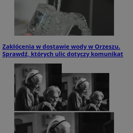
Zakłócenia w dostawie wody w Orzeszu.
Sprawdź, których ulic dotyczy komunikat