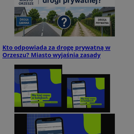
Kto odpowiada za drogę prywatną w
Orzeszu? Miasto wyjaśnia zasady