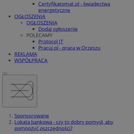
Certyfikatomat.pl - świadectwa
energetyczne
OGŁOSZENIA
OGŁOSZENIA
Dodaj ogłoszenie
POLECAMY
Protocol IT
Pracuj.pl - praca w Orzeszu
REKLAMA
WSPÓŁPRACA
Sponsorowane
Lokata bankowa - czy to dobry pomysł, aby
pomnożyć oszczędności?