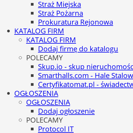
Straż Miejska
Straż Pożarna
Prokuratura Rejonowa
KATALOG FIRM
KATALOG FIRM
Dodaj firmę do katalogu
POLECAMY
Skup.io - skup nieruchomośc
Smarthalls.com - Hale Stalo
Certyfikatomat.pl - świadec
OGŁOSZENIA
OGŁOSZENIA
Dodaj ogłoszenie
POLECAMY
Protocol IT