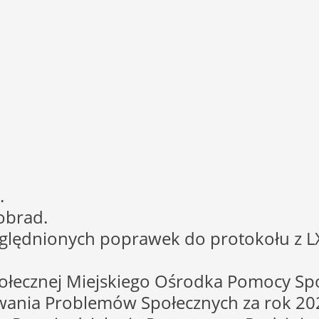
.
obrad.
ględnionych poprawek do protokołu z LXI
społecznej Miejskiego Ośrodka Pomocy Sp
ązywania Problemów Społecznych za rok 20