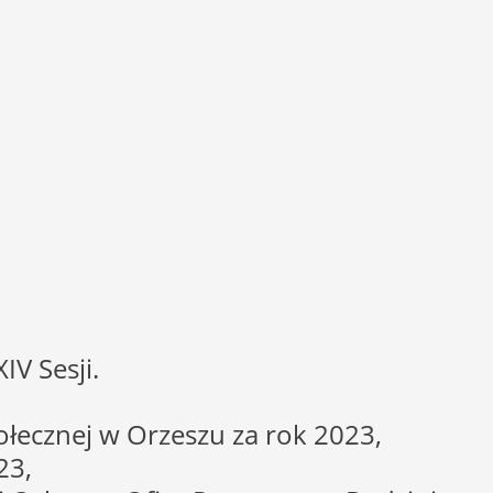
V Sesji.
ołecznej w Orzeszu za rok 2023,
23,