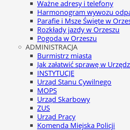
Ważne adresy i telefony
Harmonogram wywozu odp
Parafie i Msze Święte w Orze
Rozkłady jazdy w Orzeszu
Pogoda w Orzeszu
ADMINISTRACJA
Burmistrz miasta
Jak załatwić sprawę w Urzędz
INSTYTUCJE
Urząd Stanu Cywilnego
MOPS
Urząd Skarbowy
ZUS
Urząd Pracy
Komenda Miejska Policji