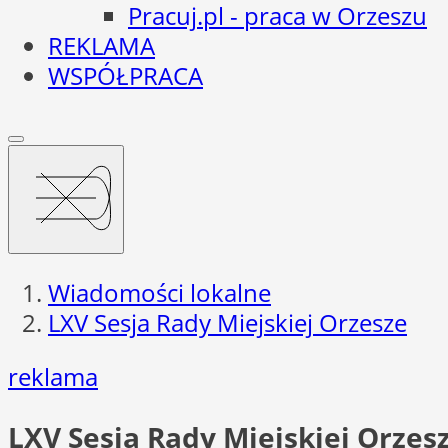
Pracuj.pl - praca w Orzeszu
REKLAMA
WSPÓŁPRACA
Wiadomości lokalne
LXV Sesja Rady Miejskiej Orzesze
reklama
LXV Sesja Rady Miejskiej Orzes