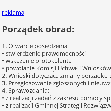
reklama
Porządek obrad:
1. Otwarcie posiedzenia
• stwierdzenie prawomocności
• wskazanie protokolanta
• powołanie Komisji Uchwał i Wniosków
2. Wnioski dotyczące zmiany porządku 
3. Przegłosowanie zgłoszonych i nieuwz
4. Sprawozdania:
• z realizacji zadań z zakresu pomocy 
• z realizacji Gminnej Strategii Rozwi