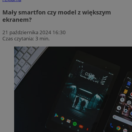
Mały smartfon czy model z większym
ekranem?
21 października 2024 16:30
Czas czytania: 3 min.