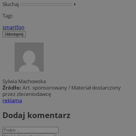
Słuchaj
⏵︎
Tagi:
smartfon
Udostępnij
Sylwia Machowska
Źródło:
Art. sponsorowany / Materiał dostarczony
przez zleceniodawcę
reklama
Dodaj komentarz