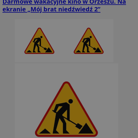
Darmowe wakacyjne kino w Orzeszu. Na
ekranie „Mój brat niedźwiedź 2”