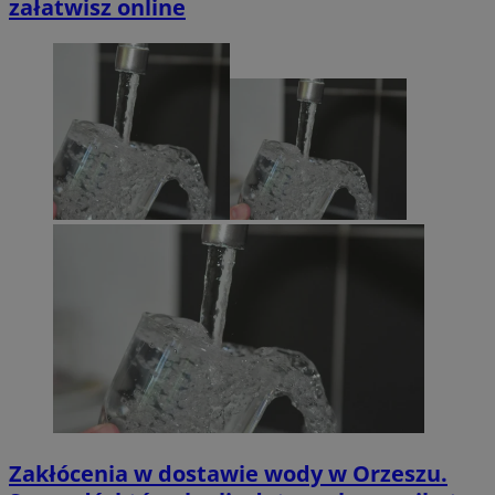
załatwisz online
Zakłócenia w dostawie wody w Orzeszu.