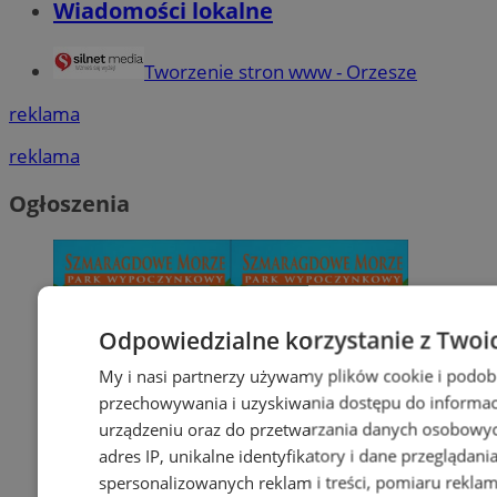
Wiadomości lokalne
Tworzenie stron www - Orzesze
reklama
reklama
Ogłoszenia
Odpowiedzialne korzystanie z Twoi
My i nasi partnerzy używamy plików cookie i podob
przechowywania i uzyskiwania dostępu do informac
urządzeniu oraz do przetwarzania danych osobowych
adres IP, unikalne identyfikatory i dane przeglądani
spersonalizowanych reklam i treści, pomiaru reklam i