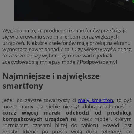
Wygląda na to, że producenci smartfonów prześcigają
się w oferowaniu swoim klientom coraz większych
urządzeń. Niektóre z telefonów mają przekątną ekranu
wynoszącą nawet ponad 7 cali! Czy większy wyświetlacz
to zawsze lepszy wybór, czy może warto jednak
zdecydować się mniejszy model? Podpowiadamy!
Najmniejsze i największe
smartfony
Jeżeli od zawsze towarzyszy ci
mały smartfon
, to być
może mamy dla ciebie niezbyt dobrą wiadomość –
coraz więcej marek odchodzi od produkcji
kompaktowych urządzeń
na rzecz modeli, którym
rozmiarem czasami bliżej do tabletu. Powód jest
prosty: klienci po prostu wolą dużą telefony, co