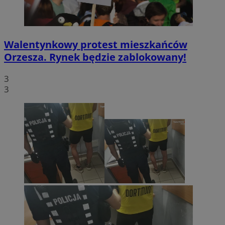
Walentynkowy protest mieszkańców
Orzesza. Rynek będzie zablokowany!
3
3