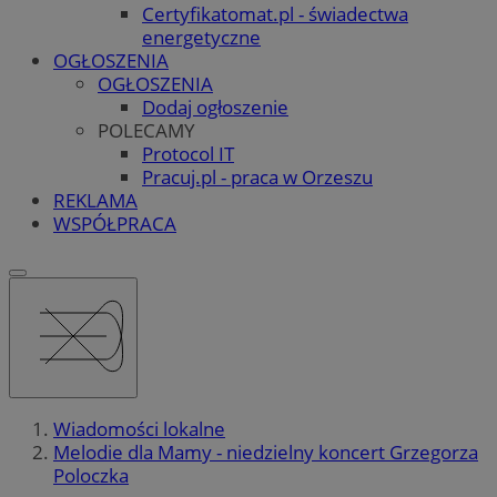
Certyfikatomat.pl - świadectwa
energetyczne
OGŁOSZENIA
OGŁOSZENIA
Dodaj ogłoszenie
POLECAMY
Protocol IT
Pracuj.pl - praca w Orzeszu
REKLAMA
WSPÓŁPRACA
Wiadomości lokalne
Melodie dla Mamy - niedzielny koncert Grzegorza
Poloczka