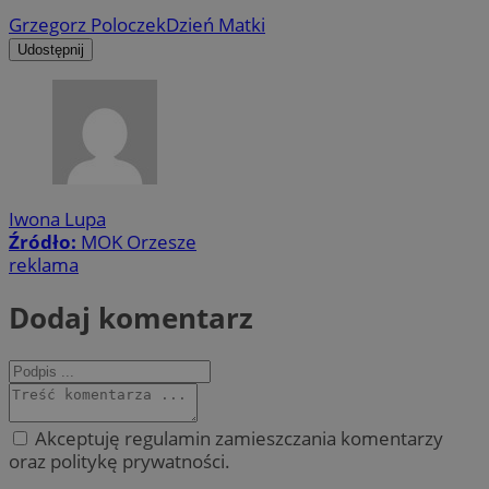
Grzegorz Poloczek
Dzień Matki
Udostępnij
Iwona Lupa
Źródło:
MOK Orzesze
reklama
Dodaj komentarz
Akceptuję regulamin zamieszczania komentarzy
oraz politykę prywatności.