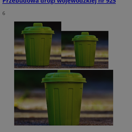
Przebudowa drogi wojewódzkiej nr 925
6