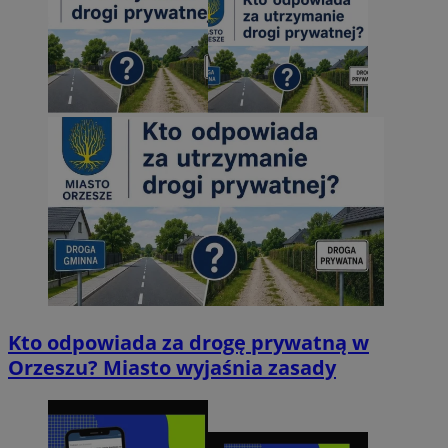
Kto odpowiada za drogę prywatną w
Orzeszu? Miasto wyjaśnia zasady