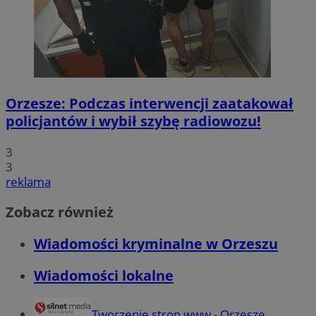
Orzesze: Podczas interwencji zaatakował
policjantów i wybił szybę radiowozu!
3
3
reklama
Zobacz również
Wiadomości kryminalne w Orzeszu
Wiadomości lokalne
Tworzenie stron www - Orzesze