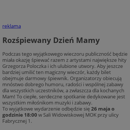
reklama
Rozśpiewany Dzień Mamy
Podczas tego wyjątkowego wieczoru publiczność będzie
miała okazję śpiewać razem z artystami największe hity
Grzegorza Poloczka i ich ulubione utwory. Aby jeszcze
bardziej umilić ten magiczny wieczór, każdy bilet
obejmuje darmowy śpiewnik. Organizatorzy obiecują
mnóstwo dobrego humoru, radości i wspólnej zabawy
dla wszystkich uczestników, a zwłaszcza dla kochanych
Mam! To ciepłe, serdeczne spotkanie dedykowane jest
wszystkim miłośnikom muzyki i zabawy.
To wyjątkowe wydarzenie odbędzie się
26 maja o
godzinie 18:00
w Sali Widowiskowej MOK przy ulicy
Fabrycznej 1.