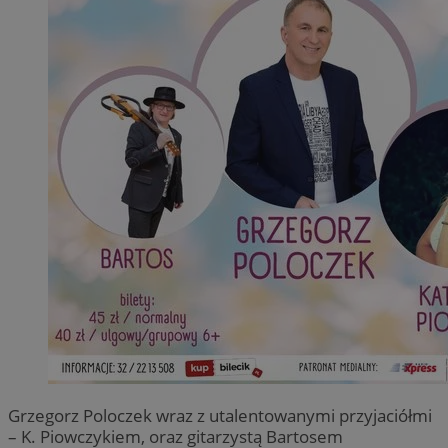
Grzegorz Poloczek wraz z utalentowanymi przyjaciółmi
– K. Piowczykiem, oraz gitarzystą Bartosem