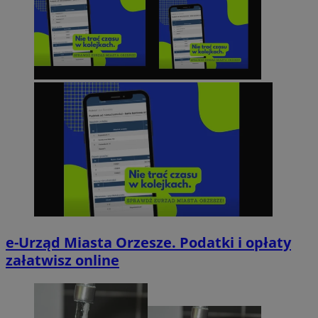
e-Urząd Miasta Orzesze. Podatki i opłaty
załatwisz online