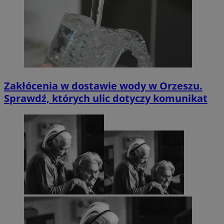
Zakłócenia w dostawie wody w Orzeszu.
Sprawdź, których ulic dotyczy komunikat