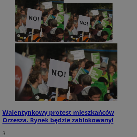
Walentynkowy protest mieszkańców
Orzesza. Rynek będzie zablokowany!
3