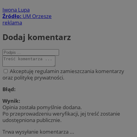
Iwona Lupa
Źródło:
UM Orzesze
reklama
Dodaj komentarz
Akceptuję regulamin zamieszczania komentarzy
oraz politykę prywatności.
Błąd:
Wynik:
Opinia została pomyślnie dodana.
Po przeprowadzeniu weryfikacji, jej treść zostanie
udostępniona publicznie.
Trwa wysyłanie komentarza ...