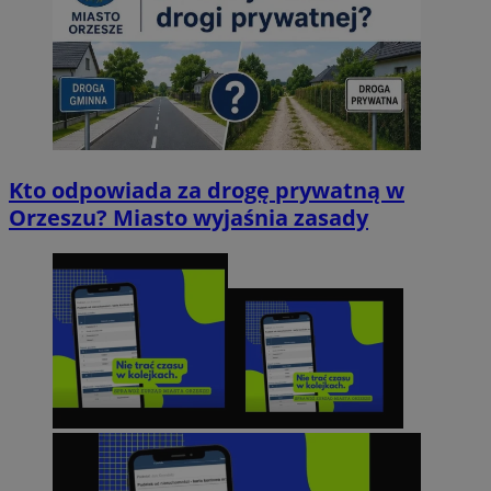
Kto odpowiada za drogę prywatną w
Orzeszu? Miasto wyjaśnia zasady