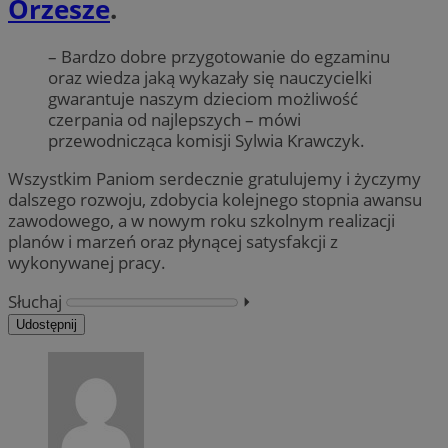
Orzesze
.
– Bardzo dobre przygotowanie do egzaminu
oraz wiedza jaką wykazały się nauczycielki
gwarantuje naszym dzieciom możliwość
czerpania od najlepszych – mówi
przewodnicząca komisji Sylwia Krawczyk.
Wszystkim Paniom serdecznie gratulujemy i życzymy
dalszego rozwoju, zdobycia kolejnego stopnia awansu
zawodowego, a w nowym roku szkolnym realizacji
planów i marzeń oraz płynącej satysfakcji z
wykonywanej pracy.
Słuchaj
⏵︎
Udostępnij