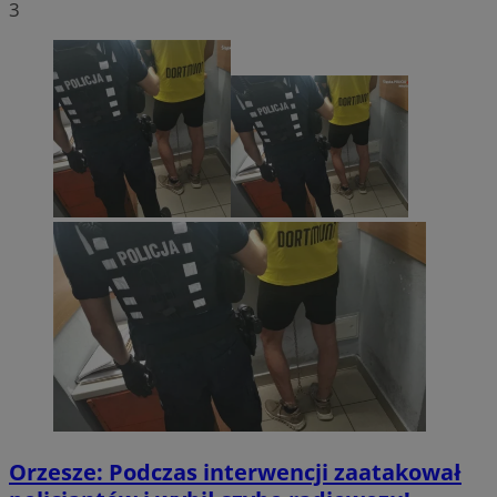
3
Orzesze: Podczas interwencji zaatakował