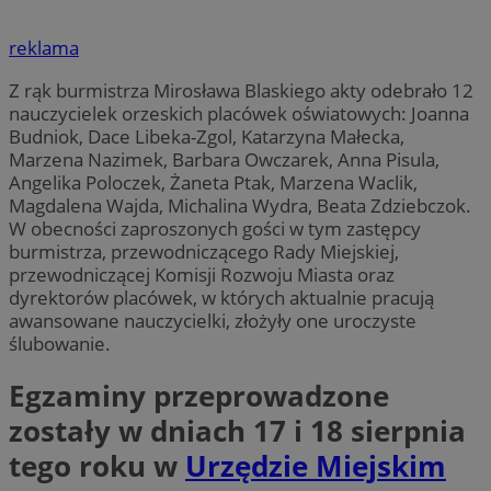
reklama
Z rąk burmistrza Mirosława Blaskiego akty odebrało 12
nauczycielek orzeskich placówek oświatowych: Joanna
Budniok, Dace Libeka-Zgol, Katarzyna Małecka,
Marzena Nazimek, Barbara Owczarek, Anna Pisula,
Angelika Poloczek, Żaneta Ptak, Marzena Waclik,
Magdalena Wajda, Michalina Wydra, Beata Zdziebczok.
W obecności zaproszonych gości w tym zastępcy
burmistrza, przewodniczącego Rady Miejskiej,
przewodniczącej Komisji Rozwoju Miasta oraz
dyrektorów placówek, w których aktualnie pracują
awansowane nauczycielki, złożyły one uroczyste
ślubowanie.
Egzaminy przeprowadzone
zostały w dniach 17 i 18 sierpnia
tego roku w
Urzędzie Miejskim