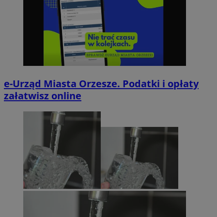
e-Urząd Miasta Orzesze. Podatki i opłaty
załatwisz online