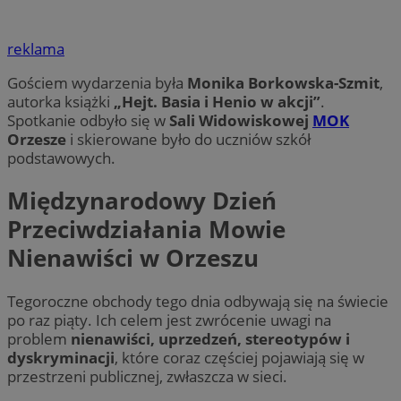
reklama
Gościem wydarzenia była
Monika Borkowska-Szmit
,
autorka książki
„Hejt. Basia i Henio w akcji”
.
Spotkanie odbyło się w
Sali Widowiskowej
MOK
Orzesze
i skierowane było do uczniów szkół
podstawowych.
Międzynarodowy Dzień
Przeciwdziałania Mowie
Nienawiści w Orzeszu
Tegoroczne obchody tego dnia odbywają się na świecie
po raz piąty. Ich celem jest zwrócenie uwagi na
problem
nienawiści, uprzedzeń, stereotypów i
dyskryminacji
, które coraz częściej pojawiają się w
przestrzeni publicznej, zwłaszcza w sieci.