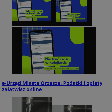
e-Urząd Miasta Orzesze. Podatki i opłaty
załatwisz online