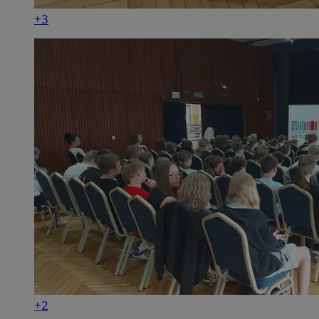
+3
+2