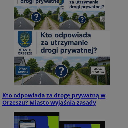
Kto odpowiada za drogę prywatną w
Orzeszu? Miasto wyjaśnia zasady