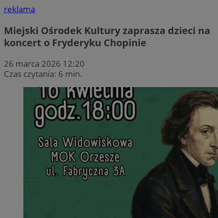
reklama
Miejski Ośrodek Kultury zaprasza dzieci na
koncert o Fryderyku Chopinie
26 marca 2026 12:20
Czas czytania: 6 min.