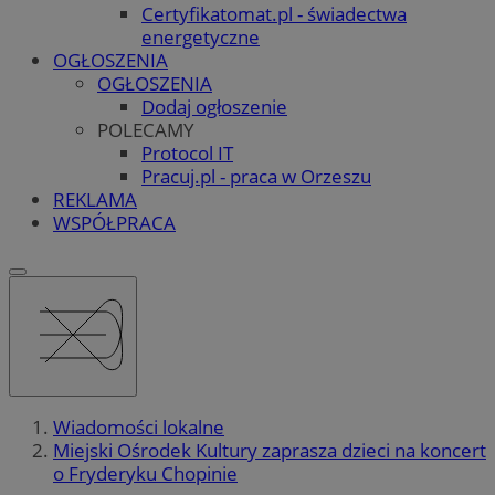
Certyfikatomat.pl - świadectwa
energetyczne
OGŁOSZENIA
OGŁOSZENIA
Dodaj ogłoszenie
POLECAMY
Protocol IT
Pracuj.pl - praca w Orzeszu
REKLAMA
WSPÓŁPRACA
Wiadomości lokalne
Miejski Ośrodek Kultury zaprasza dzieci na koncert
o Fryderyku Chopinie