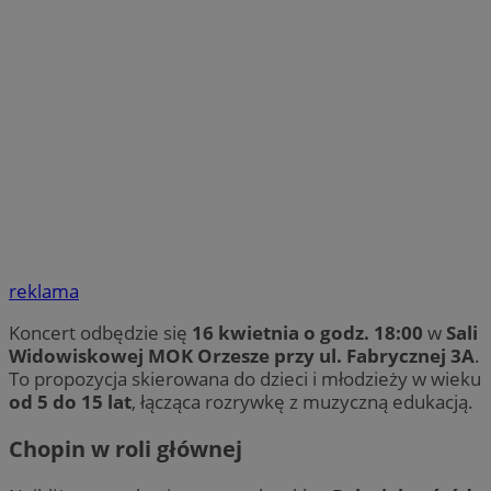
reklama
Koncert odbędzie się
16 kwietnia o godz. 18:00
w
Sali
Widowiskowej MOK Orzesze przy ul. Fabrycznej 3A
.
To propozycja skierowana do dzieci i młodzieży w wieku
od 5 do 15 lat
, łącząca rozrywkę z muzyczną edukacją.
Chopin w roli głównej