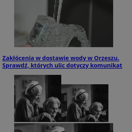
Zakłócenia w dostawie wody w Orzeszu.
Sprawdź, których ulic dotyczy komunikat