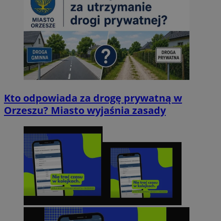
Kto odpowiada za drogę prywatną w
Orzeszu? Miasto wyjaśnia zasady