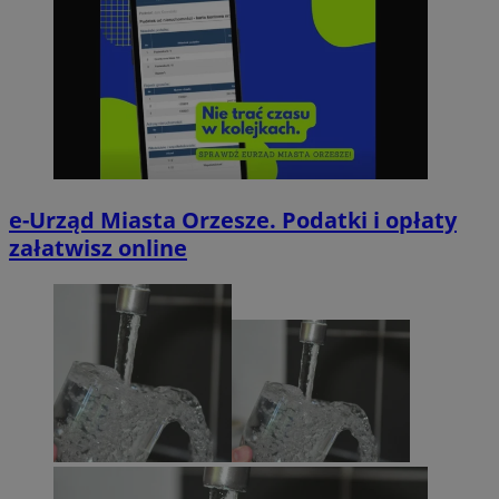
e-Urząd Miasta Orzesze. Podatki i opłaty
załatwisz online