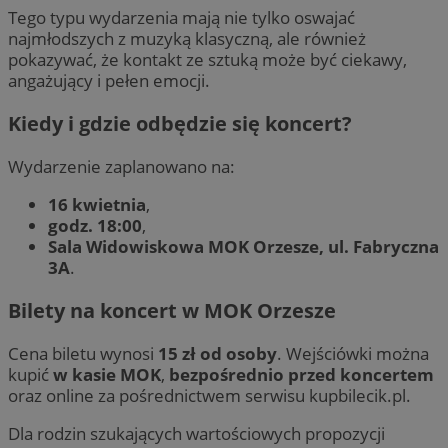
Tego typu wydarzenia mają nie tylko oswajać
najmłodszych z muzyką klasyczną, ale również
pokazywać, że kontakt ze sztuką może być ciekawy,
angażujący i pełen emocji.
Kiedy i gdzie odbędzie się koncert?
Wydarzenie zaplanowano na:
16 kwietnia
,
godz. 18:00
,
Sala Widowiskowa MOK Orzesze, ul. Fabryczna
3A
.
Bilety na koncert w MOK Orzesze
Cena biletu wynosi
15 zł od osoby
. Wejściówki można
kupić
w kasie MOK
,
bezpośrednio przed koncertem
oraz online za pośrednictwem serwisu kupbilecik.pl.
Dla rodzin szukających wartościowych propozycji