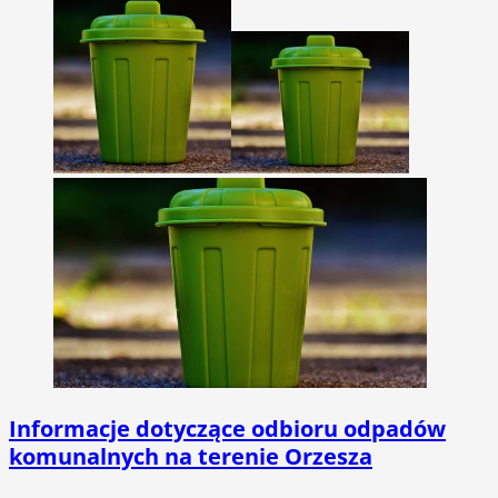
Informacje dotyczące odbioru odpadów
komunalnych na terenie Orzesza