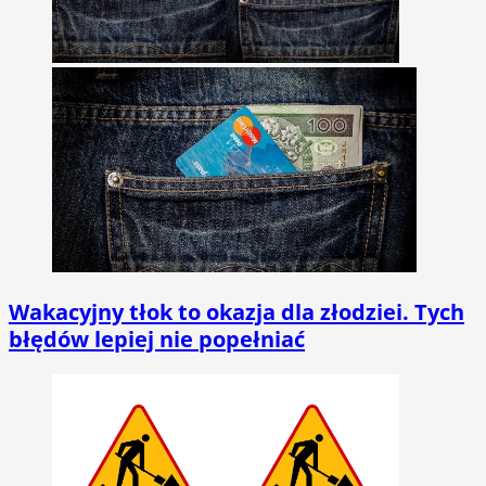
Wakacyjny tłok to okazja dla złodziei. Tych
błędów lepiej nie popełniać