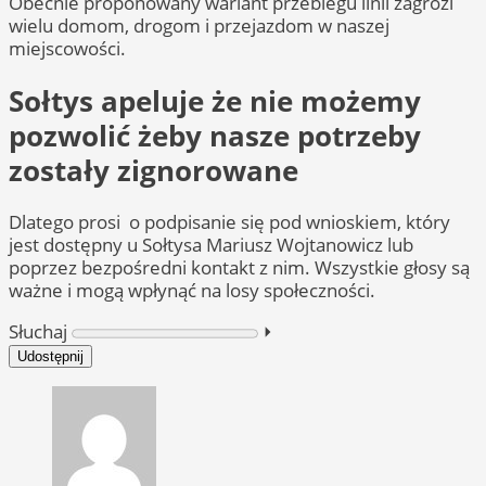
Obecnie proponowany wariant przebiegu linii zagrozi
wielu domom, drogom i przejazdom w naszej
miejscowości.
Sołtys apeluje że nie możemy
pozwolić żeby nasze potrzeby
zostały zignorowane
Dlatego prosi o podpisanie się pod wnioskiem, który
jest dostępny u Sołtysa Mariusz Wojtanowicz lub
poprzez bezpośredni kontakt z nim. Wszystkie głosy są
ważne i mogą wpłynąć na losy społeczności.
Słuchaj
⏵︎
Udostępnij