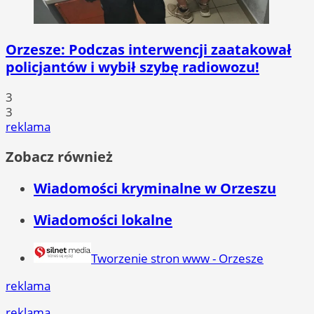
Orzesze: Podczas interwencji zaatakował
policjantów i wybił szybę radiowozu!
3
3
reklama
Zobacz również
Wiadomości kryminalne w Orzeszu
Wiadomości lokalne
Tworzenie stron www - Orzesze
reklama
reklama