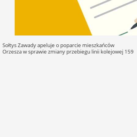
Sołtys Zawady apeluje o poparcie mieszkańców
Orzesza w sprawie zmiany przebiegu linii kolejowej 159