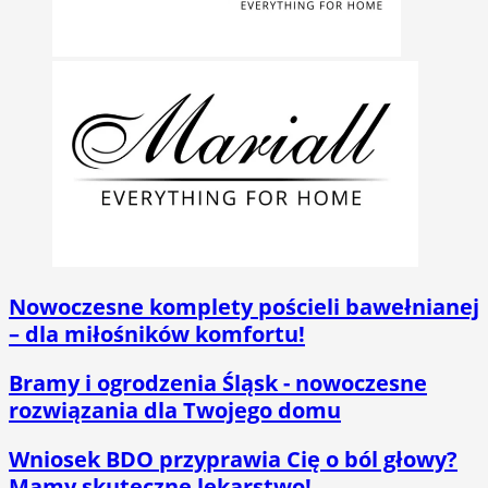
Nowoczesne komplety pościeli bawełnianej
– dla miłośników komfortu!
Bramy i ogrodzenia Śląsk - nowoczesne
rozwiązania dla Twojego domu
Wniosek BDO przyprawia Cię o ból głowy?
Mamy skuteczne lekarstwo!