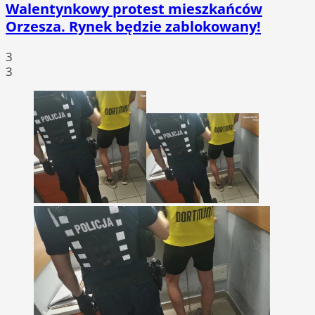
Walentynkowy protest mieszkańców
Orzesza. Rynek będzie zablokowany!
3
3