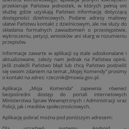
przekieruje Państwa jednostek, w których pełnią oni
służbę gdzie uzyskają Państwo informację dotyczącą
dostępności dzielnicowych. Podane adresy mailowy
ułatwi Państwu kontakt z dzielnicowym, ale nie służy do
składania formalnych zawiadomień o przestępstwie,
wykroczeniu, petycji, wniosków ani skarg w rozumieniu
przepisów.
Informacje zawarte w aplikacji są stale udoskonalane i
aktualizowane, zależy nam jednak na Państwa opinii.
Jeśli znaleźli Państwo błąd lub chcą Państwo podzielić
się swoim zdaniem na temat „Mojej Komendy” prosimy
o kontakt na adres:
rzecznik@mswia.gov.pl
.
Aplikacja „Moja Komenda” zapewnia również
bezpośredni dostęp do portali internetowych
Ministerstwa Spraw Wewnętrznych i Administracji oraz
Policji, jak i mediów społecznościowych.
Aplikację pobrać można pod poniższym adresem:
Dla urządzeń systemu Android –