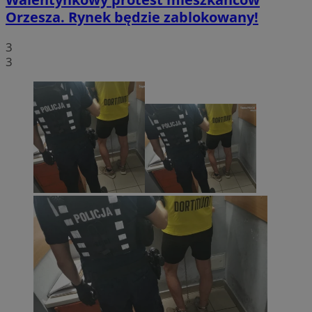
Orzesza. Rynek będzie zablokowany!
3
3