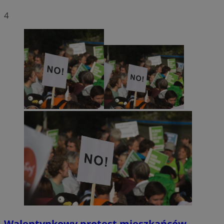
4
Walentynkowy protest mieszkańców