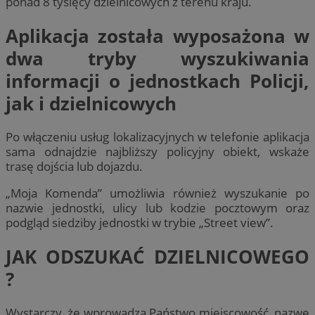
ponad 8 tysięcy dzielnicowych z terenu kraju.
Aplikacja została wyposażona w
dwa tryby wyszukiwania
informacji o jednostkach Policji,
jak i dzielnicowych
Po włączeniu usług lokalizacyjnych w telefonie aplikacja
sama odnajdzie najbliższy policyjny obiekt, wskaże
trasę dojścia lub dojazdu.
„Moja Komenda” umożliwia również wyszukanie po
nazwie jednostki, ulicy lub kodzie pocztowym oraz
podgląd siedziby jednostki w trybie „Street view”.
JAK ODSZUKAĆ DZIELNICOWEGO
?
Wystarczy, że wprowadzą Państwo miejscowość, nazwę