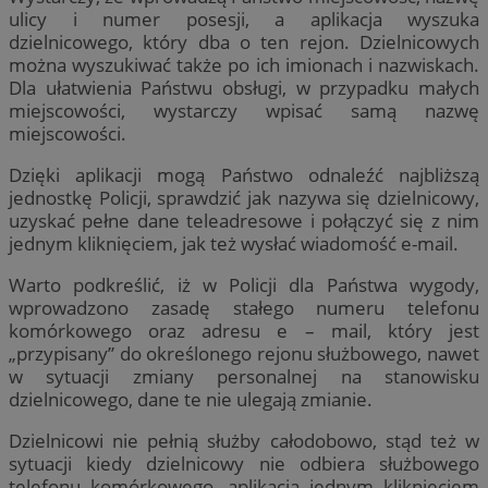
ulicy i numer posesji, a aplikacja wyszuka
dzielnicowego, który dba o ten rejon. Dzielnicowych
można wyszukiwać także po ich imionach i nazwiskach.
Dla ułatwienia Państwu obsługi, w przypadku małych
miejscowości, wystarczy wpisać samą nazwę
miejscowości.
Dzięki aplikacji mogą Państwo odnaleźć najbliższą
jednostkę Policji, sprawdzić jak nazywa się dzielnicowy,
uzyskać pełne dane teleadresowe i połączyć się z nim
jednym kliknięciem, jak też wysłać wiadomość e-mail.
Warto podkreślić, iż w Policji dla Państwa wygody,
wprowadzono zasadę stałego numeru telefonu
komórkowego oraz adresu e – mail, który jest
„przypisany” do określonego rejonu służbowego, nawet
w sytuacji zmiany personalnej na stanowisku
dzielnicowego, dane te nie ulegają zmianie.
Dzielnicowi nie pełnią służby całodobowo, stąd też w
sytuacji kiedy dzielnicowy nie odbiera służbowego
telefonu komórkowego, aplikacja jednym kliknięciem