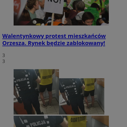
Walentynkowy protest mieszkańców
Orzesza. Rynek będzie zablokowany!
3
3