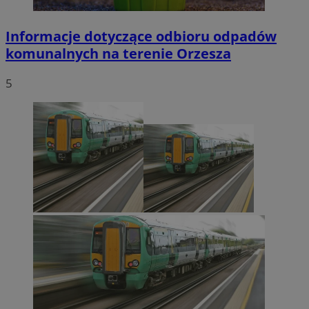
Informacje dotyczące odbioru odpadów
komunalnych na terenie Orzesza
5