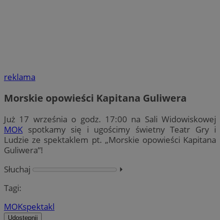
reklama
Morskie opowieści Kapitana Guliwera
Już 17 września o godz. 17:00 na Sali Widowiskowej
MOK
spotkamy się i ugościmy świetny Teatr Gry i
Ludzie ze spektaklem pt. „Morskie opowieści Kapitana
Guliwera”!
Słuchaj
⏵︎
Tagi:
MOK
spektakl
Udostępnij