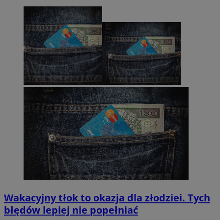
Wakacyjny tłok to okazja dla złodziei. Tych
błędów lepiej nie popełniać