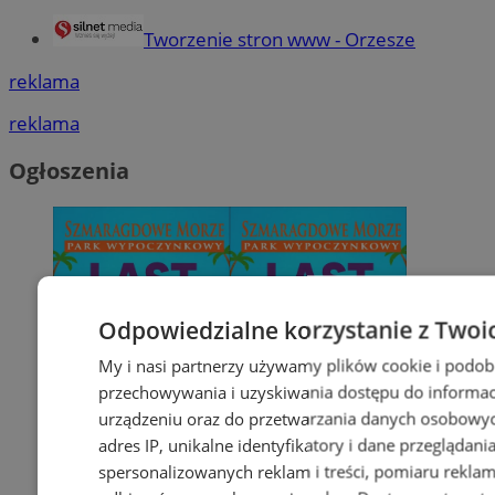
Tworzenie stron www - Orzesze
reklama
reklama
Ogłoszenia
Odpowiedzialne korzystanie z Twoi
My i nasi partnerzy używamy plików cookie i podob
przechowywania i uzyskiwania dostępu do informac
urządzeniu oraz do przetwarzania danych osobowych
adres IP, unikalne identyfikatory i dane przeglądani
spersonalizowanych reklam i treści, pomiaru reklam i