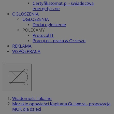
Certyfikatomat.pl - świadectwa
energetyczne
OGŁOSZENIA
OGŁOSZENIA
Dodaj ogłoszenie
POLECAMY
Protocol IT
Pracuj.pl - praca w Orzeszu
REKLAMA
WSPÓŁPRACA
Wiadomości lokalne
Morskie opowieści Kapitana Guliwera - propozycja
MOK dla dzieci