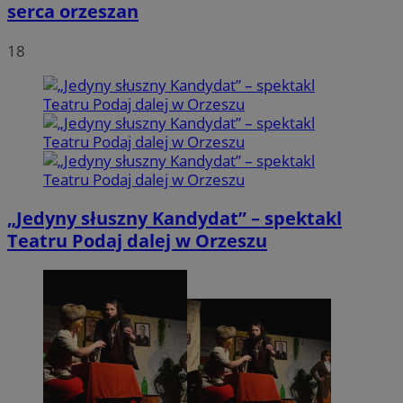
serca orzeszan
18
„Jedyny słuszny Kandydat” – spektakl
Teatru Podaj dalej w Orzeszu