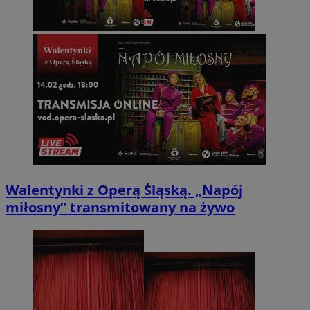
Walentynki z Operą Śląską. „Napój
miłosny” transmitowany na żywo