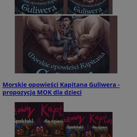
Morskie opowieści Kapitana Guliwera -
propozycja MOK dla dzieci