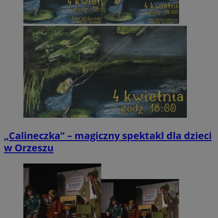
„Calineczka” – magiczny spektakl dla dzieci
w Orzeszu