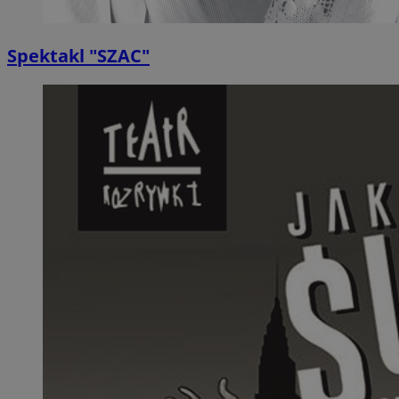
Spektakl "SZAC"