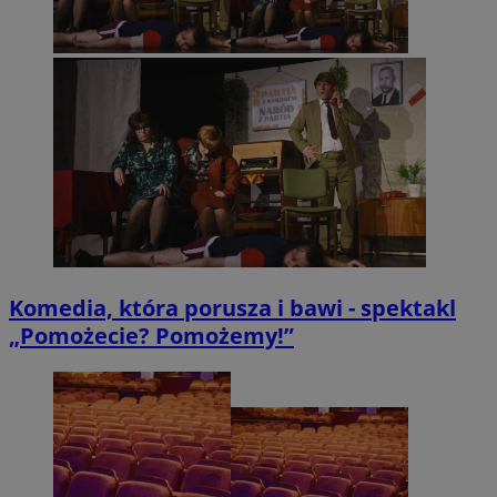
Komedia, która porusza i bawi - spektakl
„Pomożecie? Pomożemy!”