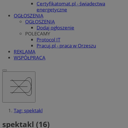
Certyfikatomat.pl - świadectwa
energetyczne
OGŁOSZENIA
OGŁOSZENIA
Dodaj ogłoszenie
POLECAMY
Protocol IT
Pracuj.pl - praca w Orzeszu
REKLAMA
WSPÓŁPRACA
Tag: spektakl
spektakl (16)