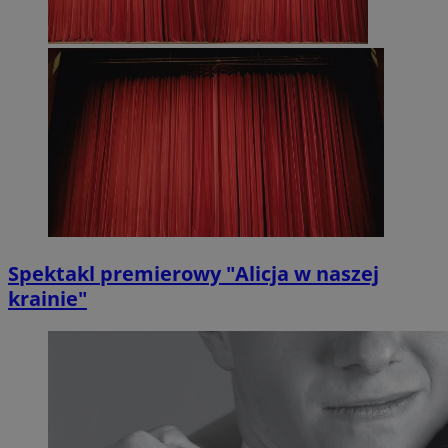
Spektakl premierowy "Alicja w naszej
krainie"