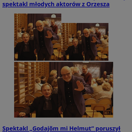
spektakl młodych aktorów z Orzesza
Spektakl „Godajõm mi Helmut” poruszył