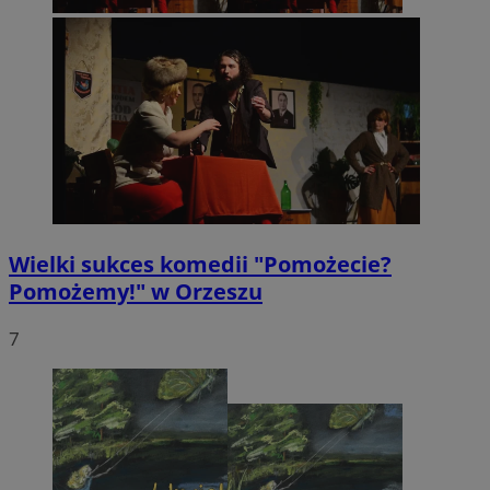
Wielki sukces komedii "Pomożecie?
Pomożemy!" w Orzeszu
7