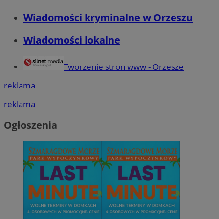
Wiadomości kryminalne w Orzeszu
Wiadomości lokalne
Tworzenie stron www - Orzesze
reklama
reklama
Ogłoszenia