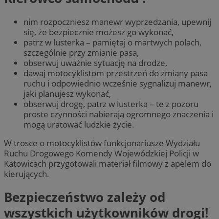
nim rozpoczniesz manewr wyprzedzania, upewnij
się, że bezpiecznie możesz go wykonać,
patrz w lusterka – pamiętaj o martwych polach,
szczególnie przy zmianie pasa,
obserwuj uważnie sytuację na drodze,
dawaj motocyklistom przestrzeń do zmiany pasa
ruchu i odpowiednio wcześnie sygnalizuj manewr,
jaki planujesz wykonać,
obserwuj drogę, patrz w lusterka – te z pozoru
proste czynności nabierają ogromnego znaczenia i
mogą uratować ludzkie życie.
W trosce o motocyklistów funkcjonariusze Wydziału
Ruchu Drogowego Komendy Wojewódzkiej Policji w
Katowicach przygotowali materiał filmowy z apelem do
kierujących.
Bezpieczeństwo zależy od
wszystkich użytkowników drogi!