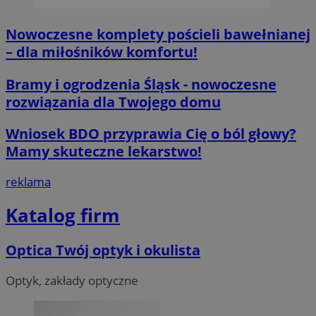
Nowoczesne komplety pościeli bawełnianej
– dla miłośników komfortu!
Bramy i ogrodzenia Śląsk - nowoczesne
rozwiązania dla Twojego domu
Wniosek BDO przyprawia Cię o ból głowy?
Mamy skuteczne lekarstwo!
reklama
Katalog firm
Optica Twój optyk i okulista
Optyk, zakłady optyczne