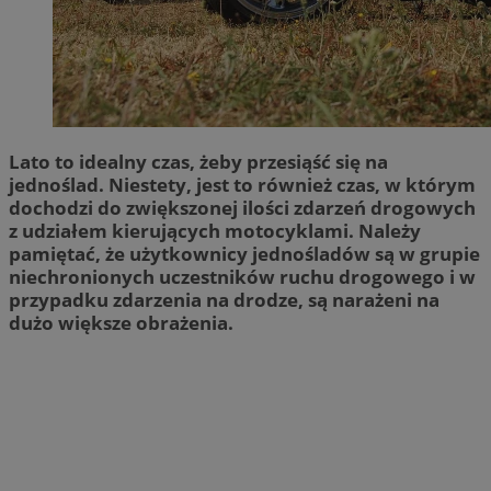
Lato to idealny czas, żeby przesiąść się na
jednoślad. Niestety, jest to również czas, w którym
dochodzi do zwiększonej ilości zdarzeń drogowych
z udziałem kierujących motocyklami. Należy
pamiętać, że użytkownicy jednośladów są w grupie
niechronionych uczestników ruchu drogowego i w
przypadku zdarzenia na drodze, są narażeni na
dużo większe obrażenia.