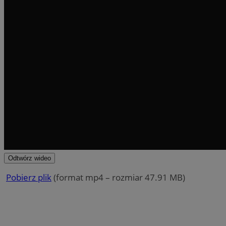
Odtwórz wideo
Pobierz plik
(format mp4 – rozmiar 47.91 MB)