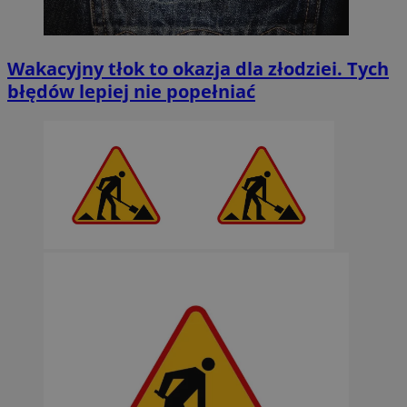
Wakacyjny tłok to okazja dla złodziei. Tych
błędów lepiej nie popełniać