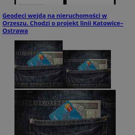
Geodeci wejdą na nieruchomości w
Orzeszu. Chodzi o projekt linii Katowice–
Ostrawa