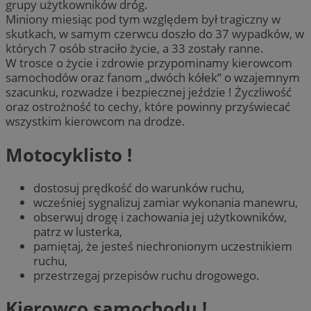
grupy użytkowników dróg.
Miniony miesiąc pod tym względem był tragiczny w
skutkach, w samym czerwcu doszło do 37 wypadków, w
których 7 osób straciło życie, a 33 zostały ranne.
W trosce o życie i zdrowie przypominamy kierowcom
samochodów oraz fanom „dwóch kółek” o wzajemnym
szacunku, rozwadze i bezpiecznej jeździe ! Życzliwość
oraz ostrożność to cechy, które powinny przyświecać
wszystkim kierowcom na drodze.
Motocyklisto !
dostosuj prędkość do warunków ruchu,
wcześniej sygnalizuj zamiar wykonania manewru,
obserwuj drogę i zachowania jej użytkowników,
patrz w lusterka,
pamiętaj, że jesteś niechronionym uczestnikiem
ruchu,
przestrzegaj przepisów ruchu drogowego.
Kierowco samochodu !