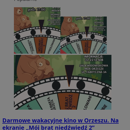
Darmowe wakacyjne kino w Orzeszu. Na
ekranie „Mój brat niedźwiedź 2”