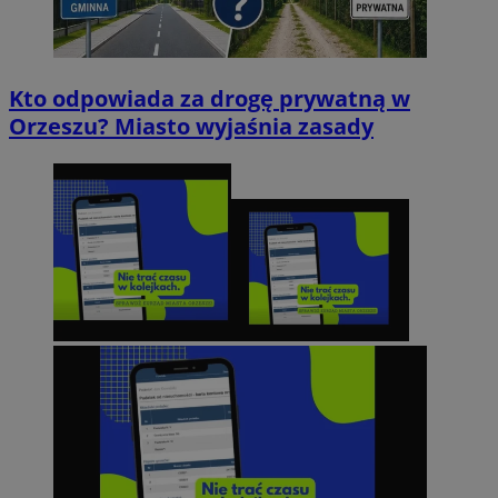
Kto odpowiada za drogę prywatną w
Orzeszu? Miasto wyjaśnia zasady