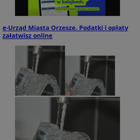
e-Urząd Miasta Orzesze. Podatki i opłaty
załatwisz online