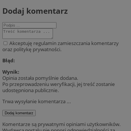
Dodaj komentarz
Akceptuję regulamin zamieszczania komentarzy
oraz politykę prywatności.
Błąd:
Wynik:
Opinia została pomyślnie dodana.
Po przeprowadzeniu weryfikacji, jej treść zostanie
udostępniona publicznie.
Trwa wysyłanie komentarza ...
Dodaj komentarz
Komentarze są prywatnymi opiniami użytkowników.
Wydawca portalu nie ponosi odpowiedzialności za