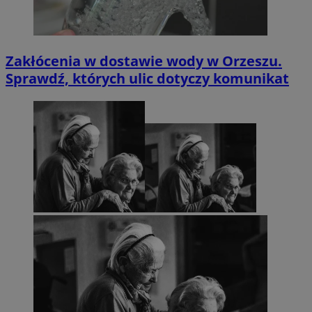
Zakłócenia w dostawie wody w Orzeszu.
Sprawdź, których ulic dotyczy komunikat