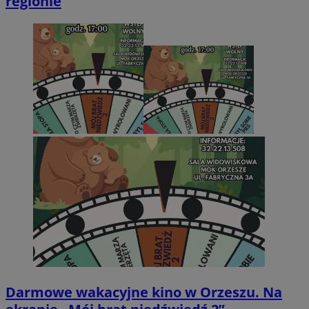
regionie
Darmowe wakacyjne kino w Orzeszu. Na