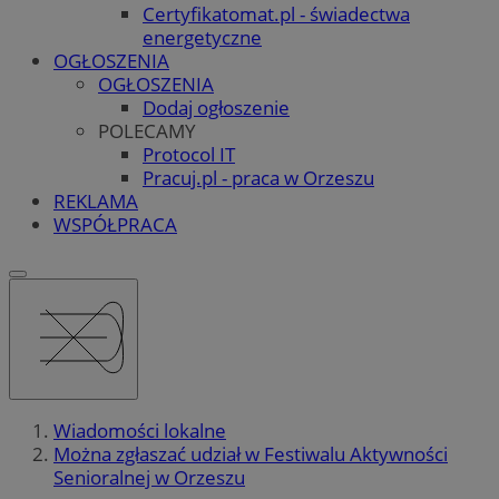
Certyfikatomat.pl - świadectwa
energetyczne
OGŁOSZENIA
OGŁOSZENIA
Dodaj ogłoszenie
POLECAMY
Protocol IT
Pracuj.pl - praca w Orzeszu
REKLAMA
WSPÓŁPRACA
Wiadomości lokalne
Można zgłaszać udział w Festiwalu Aktywności
Senioralnej w Orzeszu