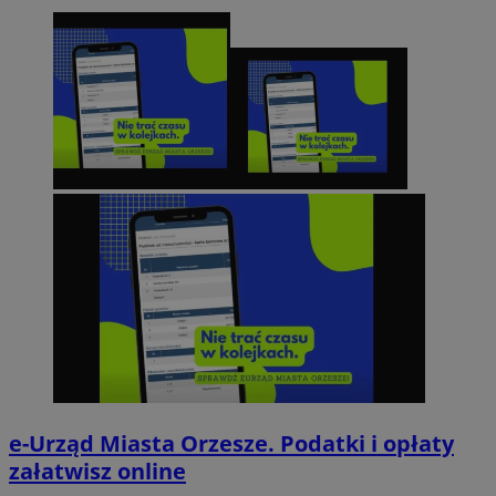
e-Urząd Miasta Orzesze. Podatki i opłaty
załatwisz online