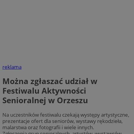
reklama
Można zgłaszać udział w
Festiwalu Aktywności
Senioralnej w Orzeszu
Na uczestników festiwalu czekają występy artystyczne,
prezentacje ofert dla seniorów, wystawy rękodzieła,
malarstwa oraz fotografii i wiele innych.
Zgłoszenia grup senioralnych, artystów, wystawców