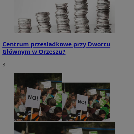
Centrum przesiadkowe przy Dworcu
Głównym w Orzeszu?
3