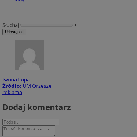
Słuchaj
⏵︎
Udostępnij
Iwona Lupa
Źródło:
UM Orzesze
reklama
Dodaj komentarz