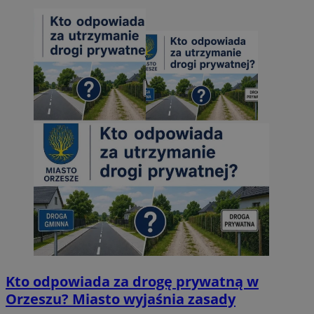
Kto odpowiada za drogę prywatną w
Orzeszu? Miasto wyjaśnia zasady