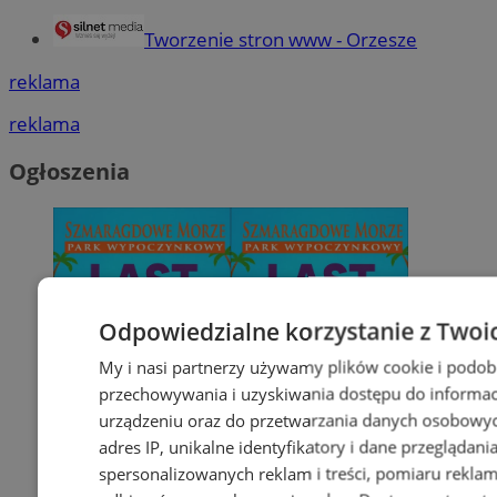
Tworzenie stron www - Orzesze
reklama
reklama
Ogłoszenia
Odpowiedzialne korzystanie z Twoi
My i nasi partnerzy używamy plików cookie i podob
przechowywania i uzyskiwania dostępu do informac
urządzeniu oraz do przetwarzania danych osobowych
adres IP, unikalne identyfikatory i dane przeglądani
spersonalizowanych reklam i treści, pomiaru reklam i