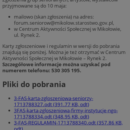
przyjmowane są do 10 maja:
mailowo (skan zgłoszenia) na adres:
forum.seniorow@mikolow.starostwo.gov.pl
,
w Centrum Aktywności Społecznej w Mikołowie,
ul. Rynek 2.
Karty zgłoszeniowe i regulamin w wersji do pobrania
znajdują się poniżej. Można je też otrzymać w Centrum
Aktywności Społecznej w Mikołowie – Rynek 2.
Szczegółowe informacje można uzyskać pod
numerem telefonu: 530 305 195.
Pliki do pobrania
3-FAS-karta-zgloszeniowa-seniorzy-
1713788327.odt (391.77 KB, odt)
3FAS-karta-zgloszeniowa-firmy-instytucje-ngo-
1713788334.odt (348.95 KB, odt)
3-FAS-REGULAMIN-1713788340.odt (357.86 KB,
odt)