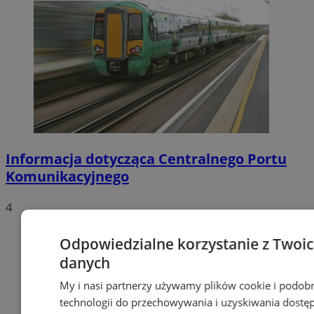
Informacja dotycząca Centralnego Portu
Komunikacyjnego
4
Odpowiedzialne korzystanie z Twoi
danych
My i nasi partnerzy używamy plików cookie i podob
technologii do przechowywania i uzyskiwania dostę