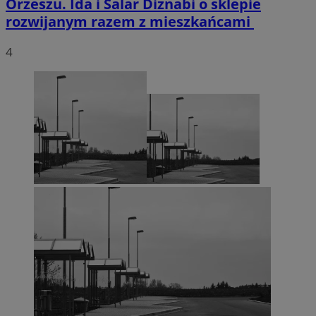
Orzeszu. Ida i Salar Diznabi o sklepie
rozwijanym razem z mieszkańcami
4