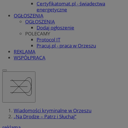
Certyfikatomat.pl - świadectwa
energetyczne
OGŁOSZENIA
OGŁOSZENIA
Dodaj ogłoszenie
POLECAMY
Protocol IT
Pracuj.pl - praca w Orzeszu
REKLAMA
WSPÓŁPRACA
Wiadomości kryminalne w Orzeszu
„Na Drodze – Patrz i Słuchaj”
reklama