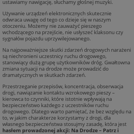
ustawiamy nawigację, słuchamy głośnej muzyki.
Używanie urządzeń elektronicznych skutecznie
odwraca uwagę od tego co dzieje się w naszym
otoczeniu. Możemy nie zauważyć pieszego
wchodzącego na przejście, nie usłyszeć klaksonu czy
sygnałów pojazdu uprzywilejowanego.
Na najpoważniejsze skutki zdarzeń drogowych narażeni
są niechronieni uczestnicy ruchu drogowego,
stanowiący dużą grupę użytkowników dróg. Gwałtowna
zmiana sytuacji na drodze może prowadzić do
dramatycznych w skutkach zdarzeń.
Przestrzeganie przepisów, koncentracja, obserwacja
drogi, nawiązanie kontaktu wzrokowego pieszy –
kierowca to czynniki, które istotnie wpływają na
bezpieczeństwo każdego z uczestników ruchu
drogowego. Dlatego warto pamiętać, że bez względu na
to, w jakim charakterze korzystamy z drogi, dla
własnego bezpieczeństwa stosujmy zasadę, która jest
hasłem prowadzonej akcji: Na Drodze – Patrz i