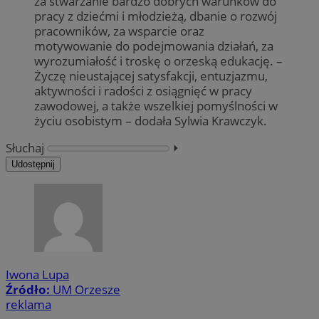
za stwarzanie bardzo dobrych warunków do
pracy z dziećmi i młodzieżą, dbanie o rozwój
pracowników, za wsparcie oraz
motywowanie do podejmowania działań, za
wyrozumiałość i troskę o orzeską edukację. –
Życzę nieustającej satysfakcji, entuzjazmu,
aktywności i radości z osiągnięć w pracy
zawodowej, a także wszelkiej pomyślności w
życiu osobistym – dodała Sylwia Krawczyk.
Słuchaj
⏵︎
Udostępnij
Iwona Lupa
Źródło:
UM Orzesze
reklama