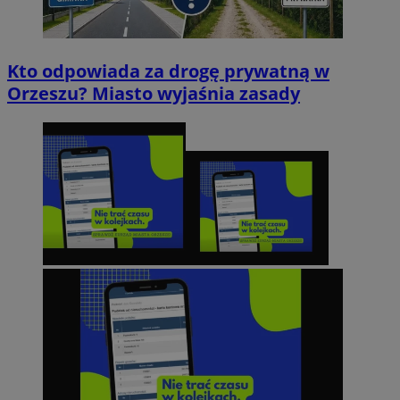
Kto odpowiada za drogę prywatną w
Orzeszu? Miasto wyjaśnia zasady