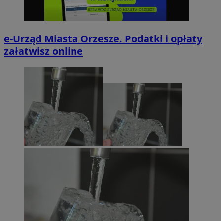
e-Urząd Miasta Orzesze. Podatki i opłaty
załatwisz online