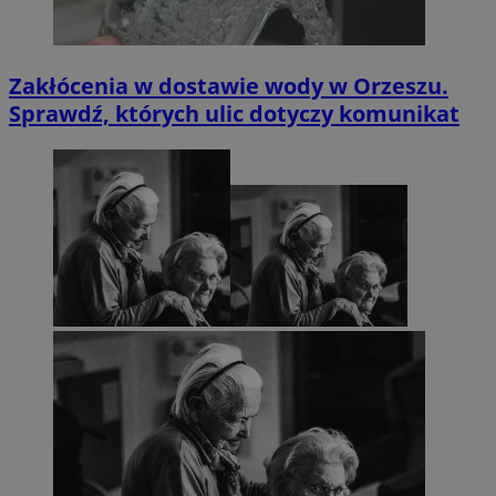
Zakłócenia w dostawie wody w Orzeszu.
Sprawdź, których ulic dotyczy komunikat