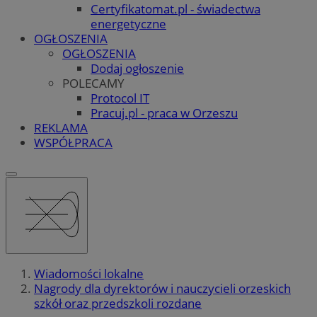
Certyfikatomat.pl - świadectwa
energetyczne
OGŁOSZENIA
OGŁOSZENIA
Dodaj ogłoszenie
POLECAMY
Protocol IT
Pracuj.pl - praca w Orzeszu
REKLAMA
WSPÓŁPRACA
Wiadomości lokalne
Nagrody dla dyrektorów i nauczycieli orzeskich
szkół oraz przedszkoli rozdane