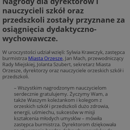
Nagrody dla dyrektorów i
nauczycieli szkół oraz
przedszkoli zostały przyznane za
osiągnięcia dydaktyczno-
wychowawcze.
W uroczystości udział wzięli: Sylwia Krawczyk, zastępca
burmistrza
Miasta Orzesze
, Jan Mach, przewodniczący
Rady Miejskiej, Jolanta Szubert, sekretarz Miasta
Orzesze, dyrektorzy oraz nauczyciele orzeskich szkół i
przedszkoli.
– Wszystkim nagrodzonym nauczycielom
serdecznie gratulujemy. Życzymy Wam, a
także Waszym koleżankom i kolegom z
orzeskich szkół i przedszkoli dużo zdrowia,
energii, uśmiechu, sukcesów w misji
kształcenia młodych umysłów – mówiła
zastępca burmistrza. Dyrektorom dziękowała