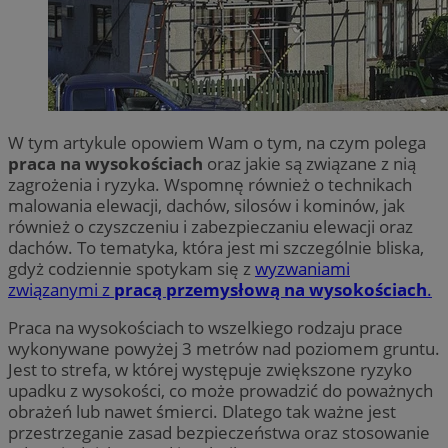
W tym artykule opowiem Wam o tym, na czym polega
praca na wysokościach
oraz jakie są związane z nią
zagrożenia i ryzyka. Wspomnę również o technikach
malowania elewacji, dachów, silosów i kominów, jak
również o czyszczeniu i zabezpieczaniu elewacji oraz
dachów. To tematyka, która jest mi szczególnie bliska,
gdyż codziennie spotykam się z
wyzwaniami
związanymi z
pracą przemysłową na wysokościach
.
Praca na wysokościach to wszelkiego rodzaju prace
wykonywane powyżej 3 metrów nad poziomem gruntu.
Jest to strefa, w której występuje zwiększone ryzyko
upadku z wysokości, co może prowadzić do poważnych
obrażeń lub nawet śmierci. Dlatego tak ważne jest
przestrzeganie zasad bezpieczeństwa oraz stosowanie