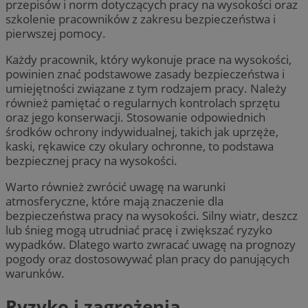
przepisów i norm dotyczących pracy na wysokości oraz
szkolenie pracowników z zakresu bezpieczeństwa i
pierwszej pomocy.
Każdy pracownik, który wykonuje prace na wysokości,
powinien znać podstawowe zasady bezpieczeństwa i
umiejętności związane z tym rodzajem pracy. Należy
również pamiętać o regularnych kontrolach sprzętu
oraz jego konserwacji. Stosowanie odpowiednich
środków ochrony indywidualnej, takich jak uprzęże,
kaski, rękawice czy okulary ochronne, to podstawa
bezpiecznej pracy na wysokości.
Warto również zwrócić uwagę na warunki
atmosferyczne, które mają znaczenie dla
bezpieczeństwa pracy na wysokości. Silny wiatr, deszcz
lub śnieg mogą utrudniać pracę i zwiększać ryzyko
wypadków. Dlatego warto zwracać uwagę na prognozy
pogody oraz dostosowywać plan pracy do panujących
warunków.
Ryzyko i zagrożenia