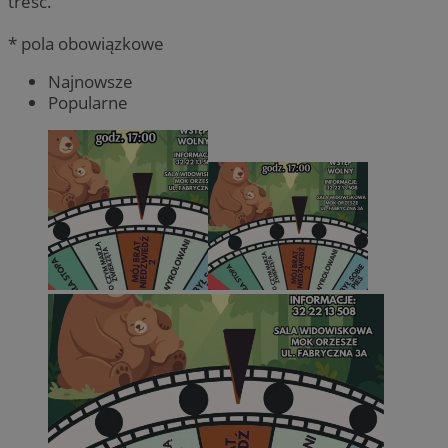
treść.
* pola obowiązkowe
Najnowsze
Popularne