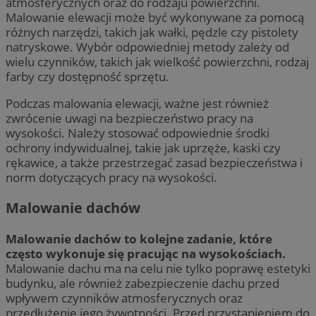
atmosferycznych oraz do rodzaju powierzchni.
Malowanie elewacji może być wykonywane za pomocą
różnych narzędzi, takich jak wałki, pędzle czy pistolety
natryskowe. Wybór odpowiedniej metody zależy od
wielu czynników, takich jak wielkość powierzchni, rodzaj
farby czy dostępność sprzętu.
Podczas malowania elewacji, ważne jest również
zwrócenie uwagi na bezpieczeństwo pracy na
wysokości. Należy stosować odpowiednie środki
ochrony indywidualnej, takie jak uprzęże, kaski czy
rękawice, a także przestrzegać zasad bezpieczeństwa i
norm dotyczących pracy na wysokości.
Malowanie dachów
Malowanie dachów to kolejne zadanie, które
często wykonuje się pracując na wysokościach.
Malowanie dachu ma na celu nie tylko poprawę estetyki
budynku, ale również zabezpieczenie dachu przed
wpływem czynników atmosferycznych oraz
przedłużenie jego żywotności. Przed przystąpieniem do