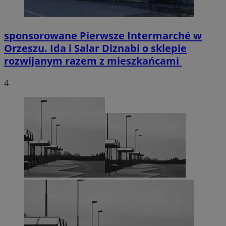
sponsorowane
Pierwsze Intermarché w
Orzeszu. Ida i Salar Diznabi o sklepie
rozwijanym razem z mieszkańcami
4