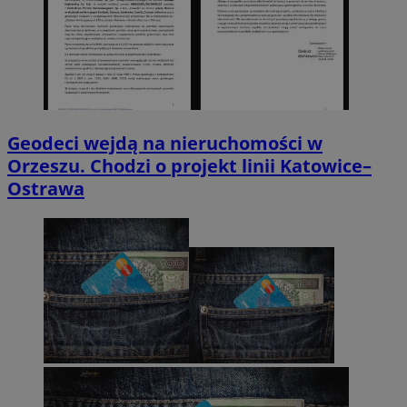
Geodeci wejdą na nieruchomości w
Orzeszu. Chodzi o projekt linii Katowice–
Ostrawa