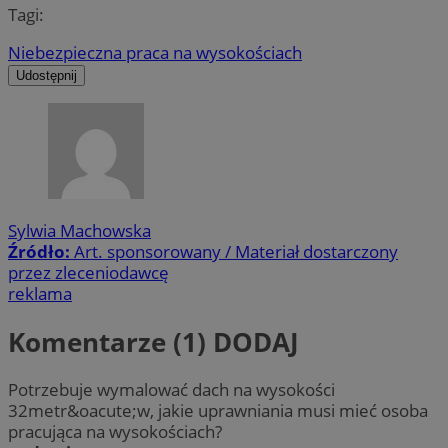
Tagi:
Niebezpieczna praca na wysokościach
Udostępnij
Sylwia Machowska
Źródło:
Art. sponsorowany / Materiał dostarczony
przez zleceniodawcę
reklama
Komentarze (1)
DODAJ
Potrzebuje wymalować dach na wysokości
32metr&oacute;w, jakie uprawniania musi mieć osoba
pracująca na wysokościach?