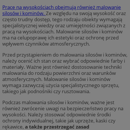
Prace na wysokościach obejmują również malowanie
silosów i kominów.
Ze względu na swoją wysokość oraz
często trudny dostęp, tego rodzaju obiekty wymagają
specjalistycznej wiedzy oraz umiejętności związanych z
pracą na wysokościach. Malowanie silosów i kominów
ma na celupoprawę ich estetyki oraz ochronę przed
wpływem czynników atmosferycznych.
Przed przystąpieniem do malowania silosów i kominów,
należy ocenić ich stan oraz wybrać odpowiednie farby i
materiały. Ważne jest również dostosowanie techniki
malowania do rodzaju powierzchni oraz warunków
atmosferycznych. Malowanie silosów i kominów
wymaga zazwyczaj użycia specjalistycznego sprzętu,
takiego jak podnośniki czy rusztowania.
Podczas malowania silosów i kominów, ważne jest
również zwrócenie uwagi na bezpieczeństwo pracy na
wysokości. Należy stosować odpowiednie środki
ochrony indywidualnej, takie jak uprzęże, kaski czy
rękawice,
a także przestrzegać zasad