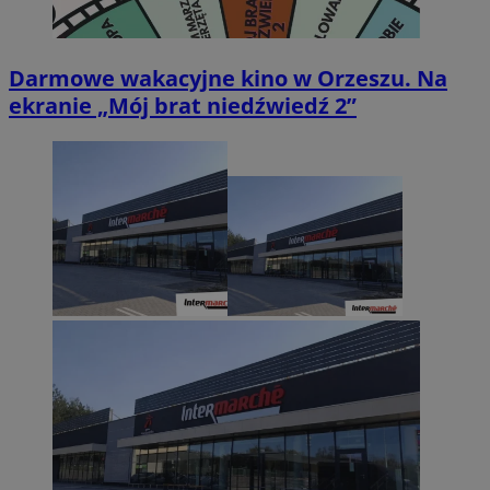
Darmowe wakacyjne kino w Orzeszu. Na
ekranie „Mój brat niedźwiedź 2”