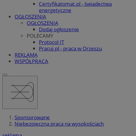
Certyfikatomat.pl - świadectwa
energetyczne
OGŁOSZENIA
OGŁOSZENIA
Dodaj ogłoszenie
POLECAMY
Protocol IT
Pracuj.pl - praca w Orzeszu
REKLAMA
WSPÓŁPRACA
Sponsorowane
Niebezpieczna praca na wysokościach
reklama