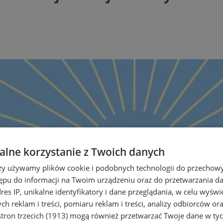
lne korzystanie z Twoich danych
rzy używamy plików cookie i podobnych technologii do przechow
ępu do informacji na Twoim urządzeniu oraz do przetwarzania 
dres IP, unikalne identyfikatory i dane przeglądania, w celu wyświ
h reklam i treści, pomiaru reklam i treści, analizy odbiorców or
tron trzecich (1913)
mogą również przetwarzać Twoje dane w tych