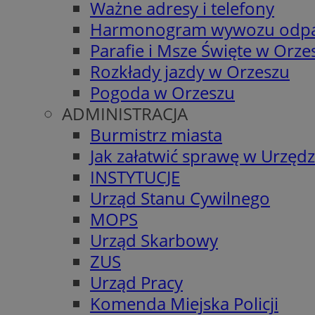
Ważne adresy i telefony
Harmonogram wywozu odp
Parafie i Msze Święte w Orze
Rozkłady jazdy w Orzeszu
Pogoda w Orzeszu
ADMINISTRACJA
Burmistrz miasta
Jak załatwić sprawę w Urzędz
INSTYTUCJE
Urząd Stanu Cywilnego
MOPS
Urząd Skarbowy
ZUS
Urząd Pracy
Komenda Miejska Policji