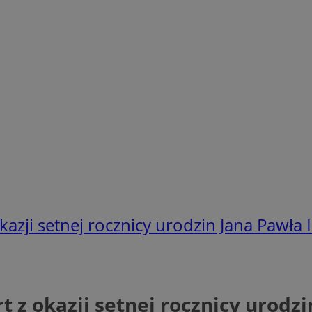
azji setnej rocznicy urodzin Jana Pawła I
 z okazji setnej rocznicy urodzi