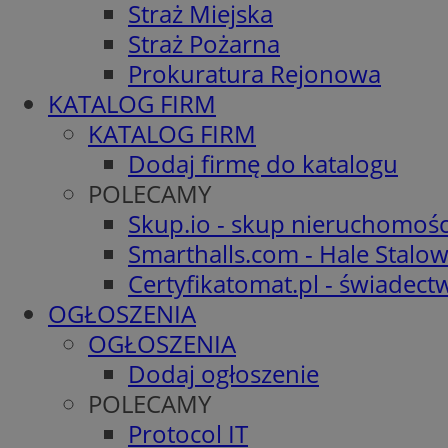
Straż Miejska
Straż Pożarna
Prokuratura Rejonowa
KATALOG FIRM
KATALOG FIRM
Dodaj firmę do katalogu
POLECAMY
Skup.io - skup nieruchomośc
Smarthalls.com - Hale Stalo
Certyfikatomat.pl - świadec
OGŁOSZENIA
OGŁOSZENIA
Dodaj ogłoszenie
POLECAMY
Protocol IT