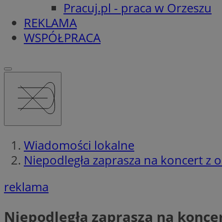
Pracuj.pl - praca w Orzeszu
REKLAMA
WSPÓŁPRACA
Wiadomości lokalne
Niepodległa zaprasza na koncert z ok
reklama
Niepodległa zaprasza na koncert