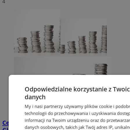
4
Odpowiedzialne korzystanie z Twoi
danych
My i nasi partnerzy używamy plików cookie i podob
technologii do przechowywania i uzyskiwania dostę
informacji na Twoim urządzeniu oraz do przetwarza
Centrum przesiadkowe przy Dworcu
danych osobowych, takich jak Twój adres IP, unikaln
Głównym w Orzeszu?