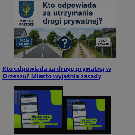
Kto odpowiada za drogę prywatną w
Orzeszu? Miasto wyjaśnia zasady