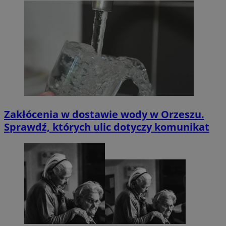
Zakłócenia w dostawie wody w Orzeszu.
Sprawdź, których ulic dotyczy komunikat