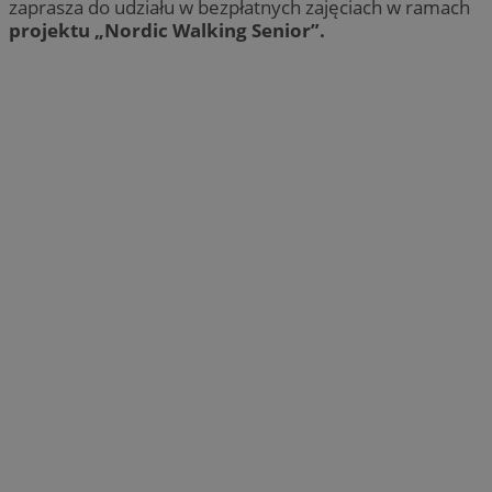
zaprasza do udziału w bezpłatnych zajęciach w ramach
projektu „Nordic Walking Senior”.