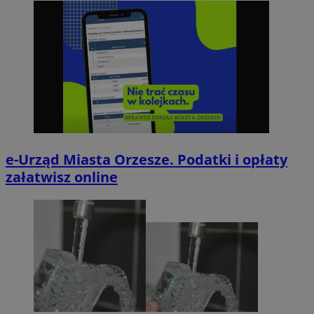
e-Urząd Miasta Orzesze. Podatki i opłaty
załatwisz online