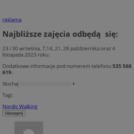
reklama
Najbliższe zajęcia odbędą się:
23 i 30 września, 7,14, 21, 28 października oraz 4
listopada 2023 roku.
Dodatkowe informacje pod numerem telefonu
535 566
619.
Słuchaj
⏵︎
Tagi:
Nordic Walking
Udostępnij