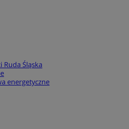
i Ruda Śląska
we
twa energetyczne