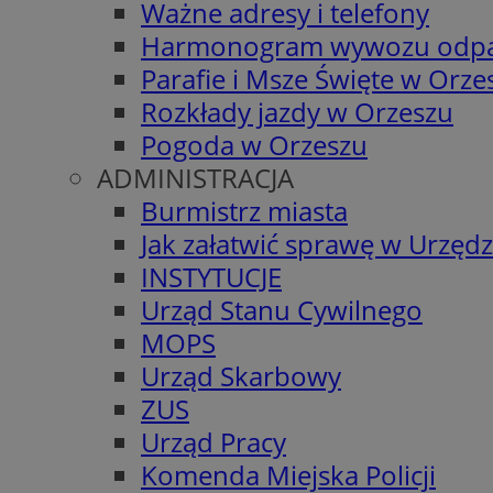
Ważne adresy i telefony
Harmonogram wywozu odp
Parafie i Msze Święte w Orze
Rozkłady jazdy w Orzeszu
Pogoda w Orzeszu
ADMINISTRACJA
Burmistrz miasta
Jak załatwić sprawę w Urzędz
INSTYTUCJE
Urząd Stanu Cywilnego
MOPS
Urząd Skarbowy
ZUS
Urząd Pracy
Komenda Miejska Policji