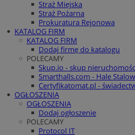
Straż Miejska
Straż Pożarna
Prokuratura Rejonowa
KATALOG FIRM
KATALOG FIRM
Dodaj firmę do katalogu
POLECAMY
Skup.io - skup nieruchomośc
Smarthalls.com - Hale Stalo
Certyfikatomat.pl - świadec
OGŁOSZENIA
OGŁOSZENIA
Dodaj ogłoszenie
POLECAMY
Protocol IT