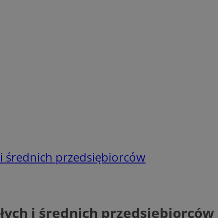
i średnich przedsiębiorców
ych i średnich przedsiębiorców