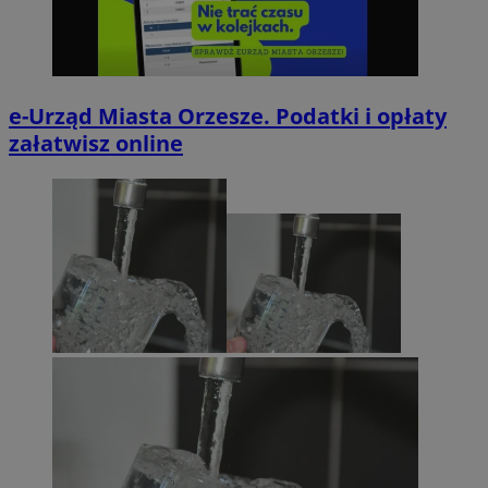
e-Urząd Miasta Orzesze. Podatki i opłaty
załatwisz online