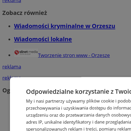
reklama
Zobacz również
Wiadomości kryminalne w Orzeszu
Wiadomości lokalne
Tworzenie stron www - Orzesze
reklama
reklama
Ogłoszenia
Odpowiedzialne korzystanie z Twoi
My i nasi partnerzy używamy plików cookie i podob
przechowywania i uzyskiwania dostępu do informac
urządzeniu oraz do przetwarzania danych osobowych
adres IP, unikalne identyfikatory i dane przeglądani
spersonalizowanych reklam i treści, pomiaru reklam i