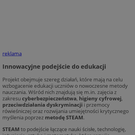
reklama
Innowacyjne podejście do edukacji
Projekt obejmuje szereg działań, które mają na celu
wzbogacenie edukacji uczniów o nowoczesne metody
nauczania. Wśród nich znajdują się m.in. zajęcia z
zakresu
cyberbezpieczeństwa
,
higieny cyfrowej
,
przeciwdziałania dyskryminacji
i przemocy
rówieśniczej oraz rozwijania umiejętności krytycznego
myślenia poprzez
metodę STEAM
.
STEAM
to podejście łączące nauki ścisłe, technologię,