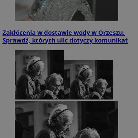
Zakłócenia w dostawie wody w Orzeszu.
Sprawdź, których ulic dotyczy komunikat