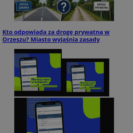
Kto odpowiada za drogę prywatną w
Orzeszu? Miasto wyjaśnia zasady