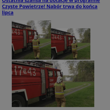
Ostatnia szansa na dotacje w programie
Czyste Powietrze! Nabór trwa do końca
lipca