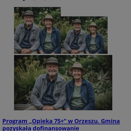
Program „Opieka 75+” w Orzeszu. Gmina
pozyskała dofinansowanie