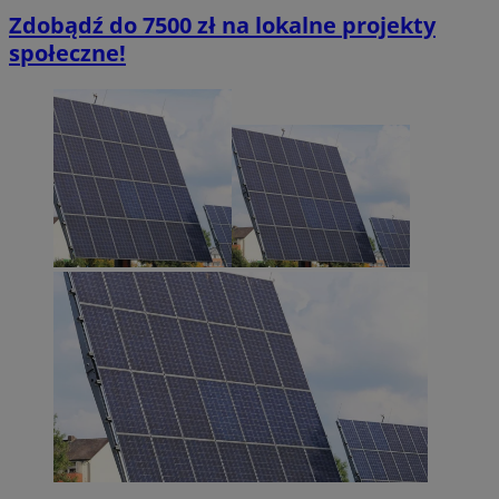
Zdobądź do 7500 zł na lokalne projekty
społeczne!