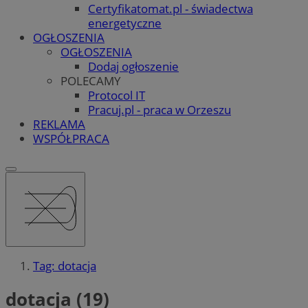
Certyfikatomat.pl - świadectwa
energetyczne
OGŁOSZENIA
OGŁOSZENIA
Dodaj ogłoszenie
POLECAMY
Protocol IT
Pracuj.pl - praca w Orzeszu
REKLAMA
WSPÓŁPRACA
Tag: dotacja
dotacja (19)