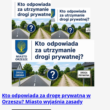
Kto odpowiada za drogę prywatną w
Orzeszu? Miasto wyjaśnia zasady