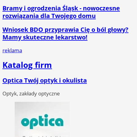
Bramy i ogrodzenia Śląsk - nowoczesne
rozwiązania dla Twojego domu
Wniosek BDO przyprawia Cię o ból głowy?
Mamy skuteczne lekarstwo!
reklama
Katalog firm
Optica Twój optyk i okulista
Optyk, zakłady optyczne