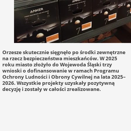
Orzesze skutecznie sięgnęło po środki zewnętrzne
na rzecz bezpieczeństwa mieszkańców. W 2025
roku miasto złożyło do Wojewoda Śląski trzy
wnioski o dofinansowanie w ramach Programu
Ochrony Ludności i Obrony Cywilnej na lata 2025–
2026. Wszystkie projekty uzyskały pozytywną
decyzję i zostały w całości zrealizowane.