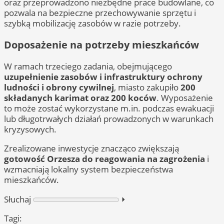
oraz przeprowadzono niezbędne prace budowlane, co
pozwala na bezpieczne przechowywanie sprzętu i
szybką mobilizację zasobów w razie potrzeby.
Doposażenie na potrzeby mieszkańców
W ramach trzeciego zadania, obejmującego
uzupełnienie zasobów i infrastruktury ochrony
ludności i obrony cywilnej
, miasto zakupiło
200
składanych karimat oraz 200 koców
. Wyposażenie
to może zostać wykorzystane m.in. podczas ewakuacji
lub długotrwałych działań prowadzonych w warunkach
kryzysowych.
Zrealizowane inwestycje znacząco zwiększają
gotowość Orzesza do reagowania na zagrożenia
i
wzmacniają lokalny system bezpieczeństwa
mieszkańców.
Słuchaj
⏵︎
Tagi: