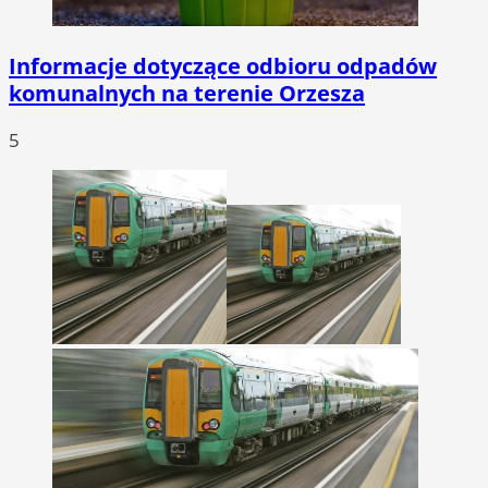
Informacje dotyczące odbioru odpadów
komunalnych na terenie Orzesza
5