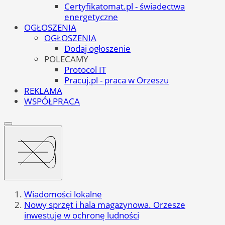
Certyfikatomat.pl - świadectwa
energetyczne
OGŁOSZENIA
OGŁOSZENIA
Dodaj ogłoszenie
POLECAMY
Protocol IT
Pracuj.pl - praca w Orzeszu
REKLAMA
WSPÓŁPRACA
Wiadomości lokalne
Nowy sprzęt i hala magazynowa. Orzesze
inwestuje w ochronę ludności