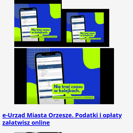
e-Urząd Miasta Orzesze. Podatki i opłaty
załatwisz online