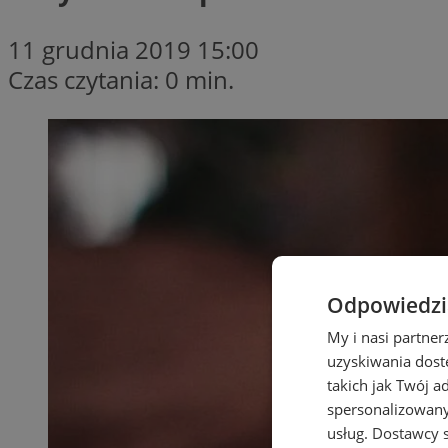
11 grudnia 2019 15:00
Czas czytania: 0 min.
Odpowiedzia
My i nasi partne
uzyskiwania dost
takich jak Twój a
spersonalizowanyc
usług.
Dostawcy s