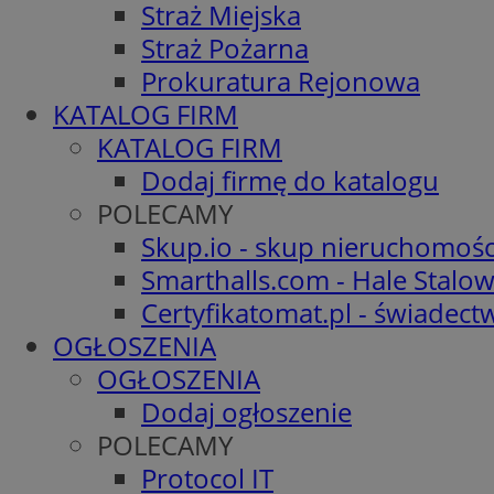
Straż Miejska
Straż Pożarna
Prokuratura Rejonowa
KATALOG FIRM
KATALOG FIRM
Dodaj firmę do katalogu
POLECAMY
Skup.io - skup nieruchomośc
Smarthalls.com - Hale Stalo
Certyfikatomat.pl - świadec
OGŁOSZENIA
OGŁOSZENIA
Dodaj ogłoszenie
POLECAMY
Protocol IT