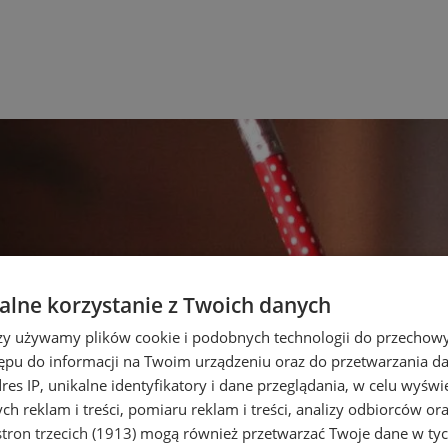
lne korzystanie z Twoich danych
rzy używamy plików cookie i podobnych technologii do przechow
ępu do informacji na Twoim urządzeniu oraz do przetwarzania 
dres IP, unikalne identyfikatory i dane przeglądania, w celu wyświ
h reklam i treści, pomiaru reklam i treści, analizy odbiorców or
tron trzecich (1913)
mogą również przetwarzać Twoje dane w tych