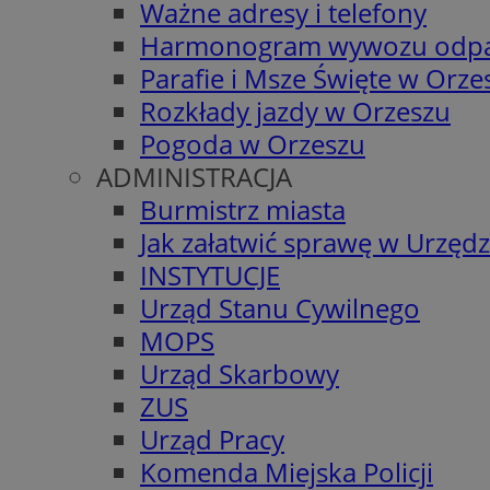
Ważne adresy i telefony
Harmonogram wywozu odp
Parafie i Msze Święte w Orze
Rozkłady jazdy w Orzeszu
Pogoda w Orzeszu
ADMINISTRACJA
Burmistrz miasta
Jak załatwić sprawę w Urzędz
INSTYTUCJE
Urząd Stanu Cywilnego
MOPS
Urząd Skarbowy
ZUS
Urząd Pracy
Komenda Miejska Policji