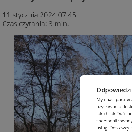
11 stycznia 2024 07:45
Czas czytania: 3 min.
Odpowiedzia
My i nasi partne
uzyskiwania dost
takich jak Twój a
spersonalizowanyc
usług.
Dostawcy s