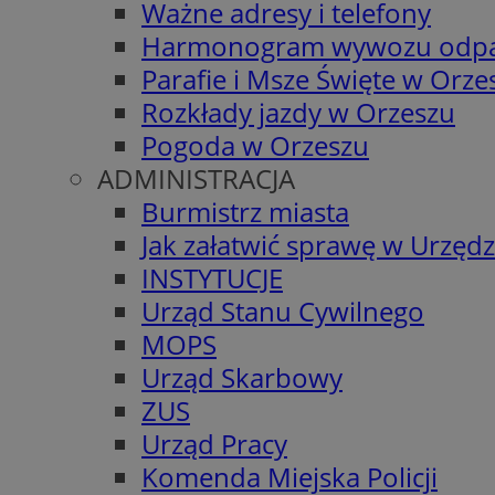
Ważne adresy i telefony
Harmonogram wywozu odp
Parafie i Msze Święte w Orze
Rozkłady jazdy w Orzeszu
Pogoda w Orzeszu
ADMINISTRACJA
Burmistrz miasta
Jak załatwić sprawę w Urzędz
INSTYTUCJE
Urząd Stanu Cywilnego
MOPS
Urząd Skarbowy
ZUS
Urząd Pracy
Komenda Miejska Policji