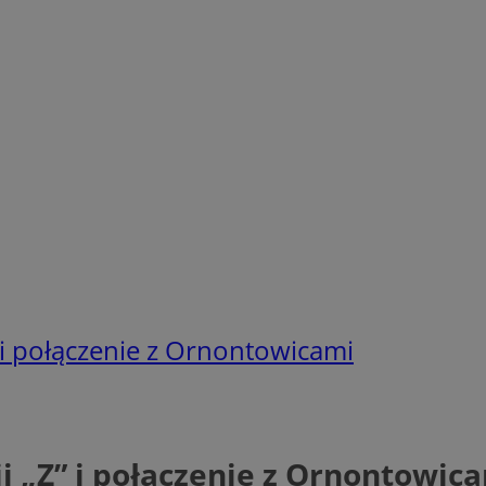
” i połączenie z Ornontowicami
ii „Z” i połączenie z Ornontowic