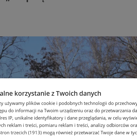
lne korzystanie z Twoich danych
rzy używamy plików cookie i podobnych technologii do przechow
ępu do informacji na Twoim urządzeniu oraz do przetwarzania 
dres IP, unikalne identyfikatory i dane przeglądania, w celu wyświ
h reklam i treści, pomiaru reklam i treści, analizy odbiorców or
tron trzecich (1913)
mogą również przetwarzać Twoje dane w tych