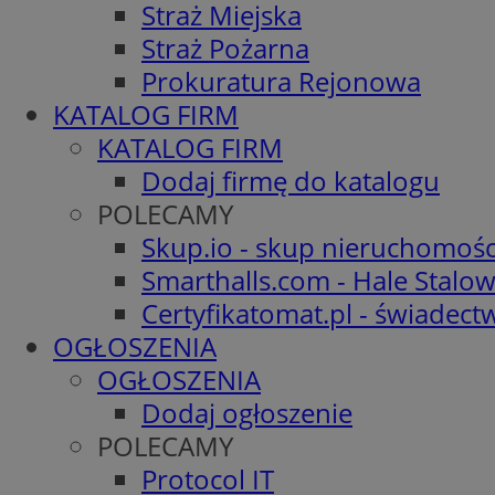
Straż Miejska
Straż Pożarna
Prokuratura Rejonowa
KATALOG FIRM
KATALOG FIRM
Dodaj firmę do katalogu
POLECAMY
Skup.io - skup nieruchomośc
Smarthalls.com - Hale Stalo
Certyfikatomat.pl - świadec
OGŁOSZENIA
OGŁOSZENIA
Dodaj ogłoszenie
POLECAMY
Protocol IT