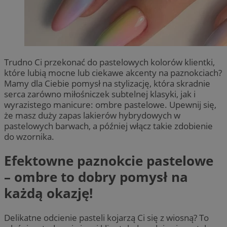
Trudno Ci przekonać do pastelowych kolorów klientki,
które lubią mocne lub ciekawe akcenty na paznokciach?
Mamy dla Ciebie pomysł na stylizację, która skradnie
serca zarówno miłośniczek subtelnej klasyki, jak i
wyrazistego manicure: ombre pastelowe. Upewnij się,
że masz duży zapas lakierów hybrydowych w
pastelowych barwach, a później włącz takie zdobienie
do wzornika.
Efektowne paznokcie pastelowe
– ombre to dobry pomysł na
każdą okazję!
Delikatne odcienie pasteli kojarzą Ci się z wiosną? To