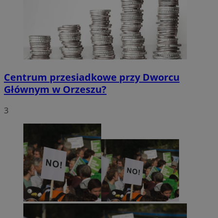
Centrum przesiadkowe przy Dworcu
Głównym w Orzeszu?
3