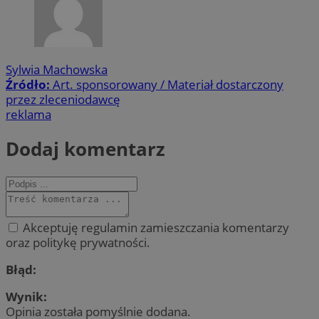
Sylwia Machowska
Źródło:
Art. sponsorowany / Materiał dostarczony
przez zleceniodawcę
reklama
Dodaj komentarz
Akceptuję regulamin zamieszczania komentarzy
oraz politykę prywatności.
Błąd:
Wynik:
Opinia została pomyślnie dodana.