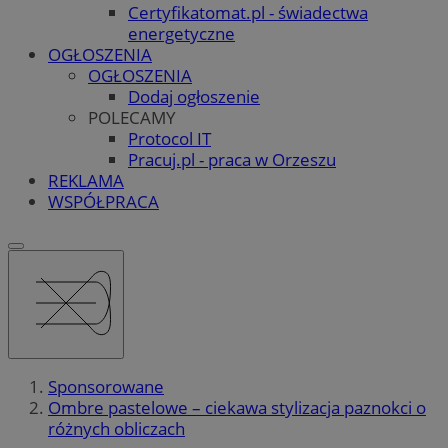
Certyfikatomat.pl - świadectwa
energetyczne
OGŁOSZENIA
OGŁOSZENIA
Dodaj ogłoszenie
POLECAMY
Protocol IT
Pracuj.pl - praca w Orzeszu
REKLAMA
WSPÓŁPRACA
Sponsorowane
Ombre pastelowe – ciekawa stylizacja paznokci o
różnych obliczach