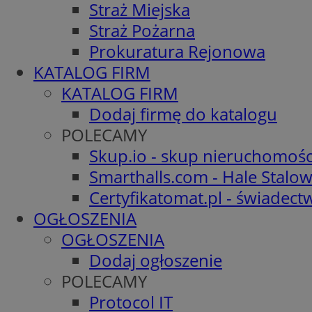
Straż Miejska
Straż Pożarna
Prokuratura Rejonowa
KATALOG FIRM
KATALOG FIRM
Dodaj firmę do katalogu
POLECAMY
Skup.io - skup nieruchomośc
Smarthalls.com - Hale Stalo
Certyfikatomat.pl - świadec
OGŁOSZENIA
OGŁOSZENIA
Dodaj ogłoszenie
POLECAMY
Protocol IT