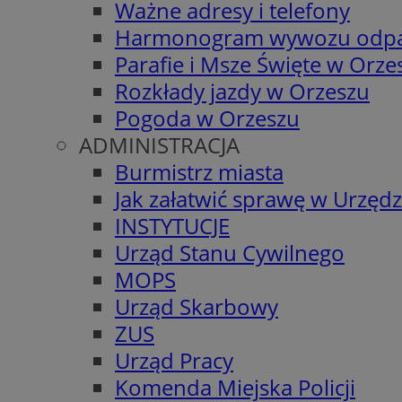
Ważne adresy i telefony
Harmonogram wywozu odp
Parafie i Msze Święte w Orze
Rozkłady jazdy w Orzeszu
Pogoda w Orzeszu
ADMINISTRACJA
Burmistrz miasta
Jak załatwić sprawę w Urzędz
INSTYTUCJE
Urząd Stanu Cywilnego
MOPS
Urząd Skarbowy
ZUS
Urząd Pracy
Komenda Miejska Policji