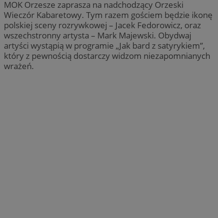
MOK Orzesze zaprasza na nadchodzący Orzeski
Wieczór Kabaretowy. Tym razem gościem będzie ikonę
polskiej sceny rozrywkowej – Jacek Fedorowicz, oraz
wszechstronny artysta – Mark Majewski. Obydwaj
artyści wystąpią w programie „Jak bard z satyrykiem”,
który z pewnością dostarczy widzom niezapomnianych
wrażeń.