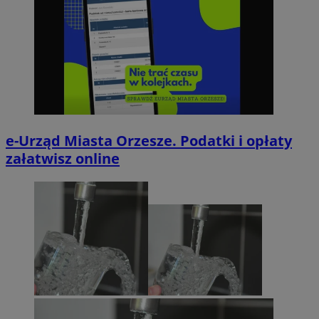
e-Urząd Miasta Orzesze. Podatki i opłaty
załatwisz online