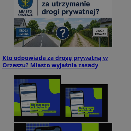
Kto odpowiada za drogę prywatną w
Orzeszu? Miasto wyjaśnia zasady