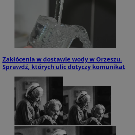
Zakłócenia w dostawie wody w Orzeszu.
Sprawdź, których ulic dotyczy komunikat