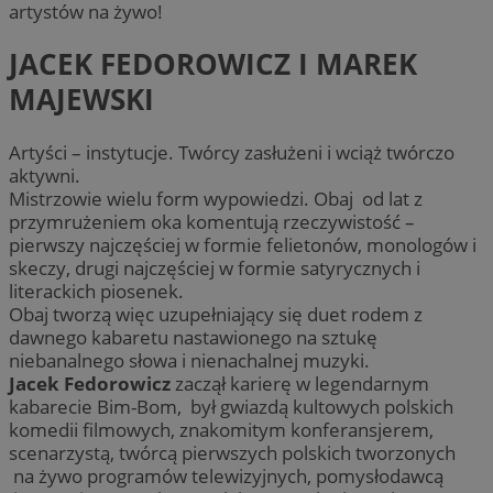
artystów na żywo!
JACEK FEDOROWICZ I MAREK
MAJEWSKI
Artyści – instytucje. Twórcy zasłużeni i wciąż twórczo
aktywni.
Mistrzowie wielu form wypowiedzi. Obaj od lat z
przymrużeniem oka komentują rzeczywistość –
pierwszy najczęściej w formie felietonów, monologów i
skeczy, drugi najczęściej w formie satyrycznych i
literackich piosenek.
Obaj tworzą więc uzupełniający się duet rodem z
dawnego kabaretu nastawionego na sztukę
niebanalnego słowa i nienachalnej muzyki.
Jacek Fedorowicz
zaczął karierę w legendarnym
kabarecie Bim-Bom, był gwiazdą kultowych polskich
komedii filmowych, znakomitym konferansjerem,
scenarzystą, twórcą pierwszych polskich tworzonych
na żywo programów telewizyjnych, pomysłodawcą