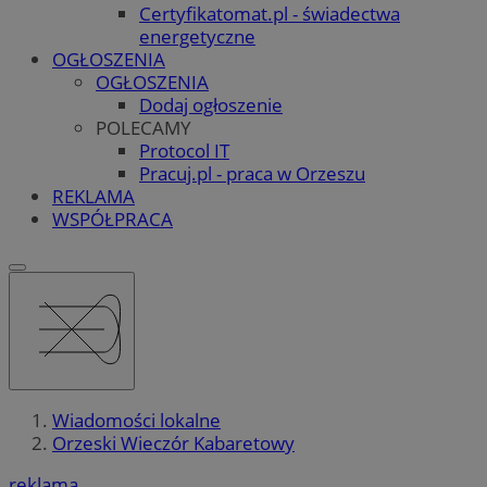
Certyfikatomat.pl - świadectwa
energetyczne
OGŁOSZENIA
OGŁOSZENIA
Dodaj ogłoszenie
POLECAMY
Protocol IT
Pracuj.pl - praca w Orzeszu
REKLAMA
WSPÓŁPRACA
Wiadomości lokalne
Orzeski Wieczór Kabaretowy
reklama