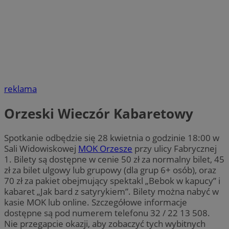
reklama
Orzeski Wieczór Kabaretowy
Spotkanie odbędzie się 28 kwietnia o godzinie 18:00 w
Sali Widowiskowej
MOK Orzesze
przy ulicy Fabrycznej
1. Bilety są dostępne w cenie 50 zł za normalny bilet, 45
zł za bilet ulgowy lub grupowy (dla grup 6+ osób), oraz
70 zł za pakiet obejmujący spektakl „Bebok w kapucy” i
kabaret „Jak bard z satyrykiem”. Bilety można nabyć w
kasie MOK lub online. Szczegółowe informacje
dostępne są pod numerem telefonu 32 / 22 13 508.
Nie przegapcie okazji, aby zobaczyć tych wybitnych