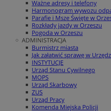
Ważne adresy i telefony
Harmonogram wywozu odp
Parafie i Msze Święte w Orze
Rozkłady jazdy w Orzeszu
Pogoda w Orzeszu
ADMINISTRACJA
Burmistrz miasta
Jak załatwić sprawę w Urzędz
INSTYTUCJE
Urząd Stanu Cywilnego
MOPS
Urząd Skarbowy
ZUS
Urząd Pracy
Komenda Miejska Policji