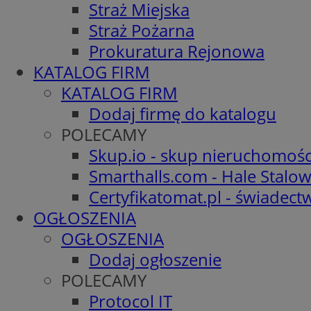
Straż Miejska
Straż Pożarna
Prokuratura Rejonowa
KATALOG FIRM
KATALOG FIRM
Dodaj firmę do katalogu
POLECAMY
Skup.io - skup nieruchomośc
Smarthalls.com - Hale Stalo
Certyfikatomat.pl - świadec
OGŁOSZENIA
OGŁOSZENIA
Dodaj ogłoszenie
POLECAMY
Protocol IT