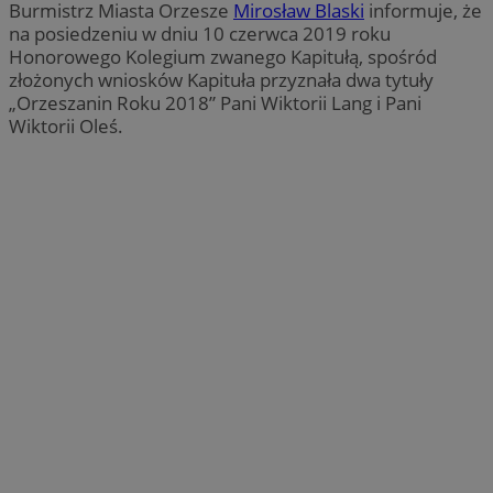
Burmistrz Miasta Orzesze
Mirosław Blaski
informuje, że
na posiedzeniu w dniu 10 czerwca 2019 roku
Honorowego Kolegium zwanego Kapitułą, spośród
złożonych wniosków Kapituła przyznała dwa tytuły
„Orzeszanin Roku 2018” Pani Wiktorii Lang i Pani
Wiktorii Oleś.