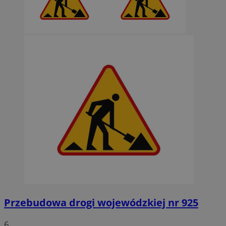
Przebudowa drogi wojewódzkiej nr 925
6