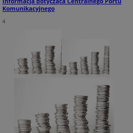
Informacja dotycząca Centralnego Portu
Komunikacyjnego
4