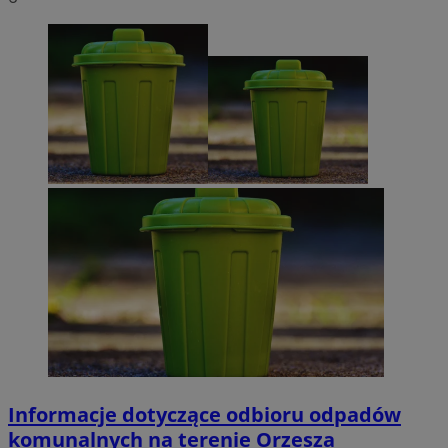
Informacje dotyczące odbioru odpadów
komunalnych na terenie Orzesza