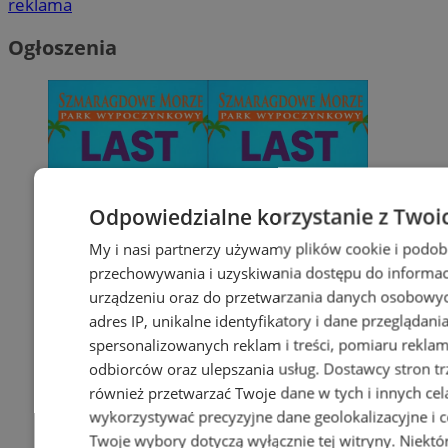
reklama
Ogłoszenia
Odpowiedzialne korzystanie z Twoi
My i nasi partnerzy używamy plików cookie i podob
przechowywania i uzyskiwania dostępu do informac
urządzeniu oraz do przetwarzania danych osobowych
adres IP, unikalne identyfikatory i dane przeglądani
spersonalizowanych reklam i treści, pomiaru reklam i
odbiorców oraz ulepszania usług.
Dostawcy stron tr
również przetwarzać Twoje dane w tych i innych cel
wykorzystywać precyzyjne dane geolokalizacyjne i c
Twoje wybory dotyczą wyłącznie tej witryny. Niekt