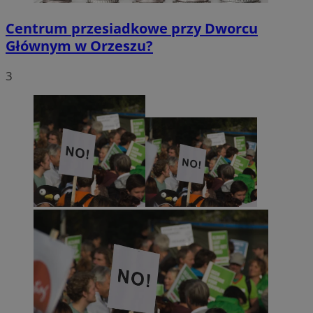
Centrum przesiadkowe przy Dworcu
Głównym w Orzeszu?
3