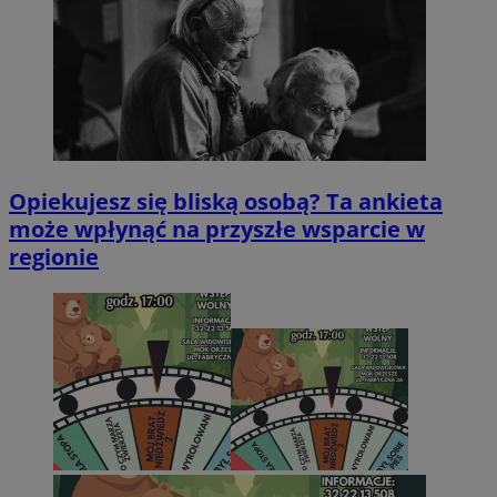
Opiekujesz się bliską osobą? Ta ankieta
może wpłynąć na przyszłe wsparcie w
regionie