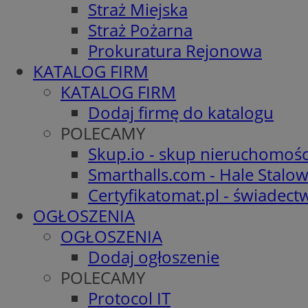
Straż Miejska
Straż Pożarna
Prokuratura Rejonowa
KATALOG FIRM
KATALOG FIRM
Dodaj firmę do katalogu
POLECAMY
Skup.io - skup nieruchomośc
Smarthalls.com - Hale Stalo
Certyfikatomat.pl - świadec
OGŁOSZENIA
OGŁOSZENIA
Dodaj ogłoszenie
POLECAMY
Protocol IT