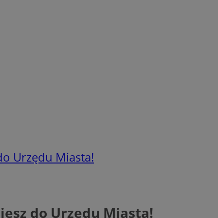
 do Urzędu Miasta!
ziesz do Urzędu Miasta!