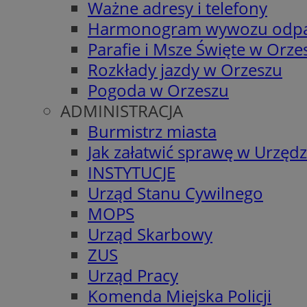
Ważne adresy i telefony
Harmonogram wywozu odp
Parafie i Msze Święte w Orze
Rozkłady jazdy w Orzeszu
Pogoda w Orzeszu
ADMINISTRACJA
Burmistrz miasta
Jak załatwić sprawę w Urzędz
INSTYTUCJE
Urząd Stanu Cywilnego
MOPS
Urząd Skarbowy
ZUS
Urząd Pracy
Komenda Miejska Policji