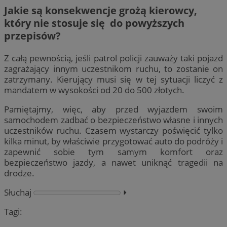
Jakie są konsekwencje grożą kierowcy,
który nie stosuje się do powyższych
przepisów?
Z całą pewnością, jeśli patrol policji zauważy taki pojazd
zagrażający innym uczestnikom ruchu, to zostanie on
zatrzymany. Kierujący musi się w tej sytuacji liczyć z
mandatem w wysokości od 20 do 500 złotych.
Pamiętajmy, więc, aby przed wyjazdem swoim
samochodem zadbać o bezpieczeństwo własne i innych
uczestników ruchu. Czasem wystarczy poświęcić tylko
kilka minut, by właściwie przygotować auto do podróży i
zapewnić sobie tym samym komfort oraz
bezpieczeństwo jazdy, a nawet uniknąć tragedii na
drodze.
Słuchaj
⏵︎
Tagi: