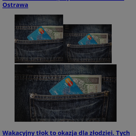
Ostrawa
Wakacyjny tłok to okazja dla złodziei. Tych