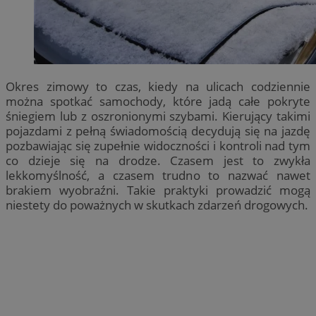
Okres zimowy to czas, kiedy na ulicach codziennie
można spotkać samochody, które jadą całe pokryte
śniegiem lub z oszronionymi szybami. Kierujący takimi
pojazdami z pełną świadomością decydują się na jazdę
pozbawiając się zupełnie widoczności i kontroli nad tym
co dzieje się na drodze. Czasem jest to zwykła
lekkomyślność, a czasem trudno to nazwać nawet
brakiem wyobraźni. Takie praktyki prowadzić mogą
niestety do poważnych w skutkach zdarzeń drogowych.