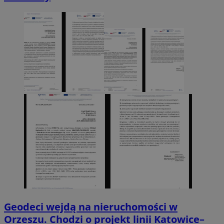
Geodeci wejdą na nieruchomości w
Orzeszu. Chodzi o projekt linii Katowice–