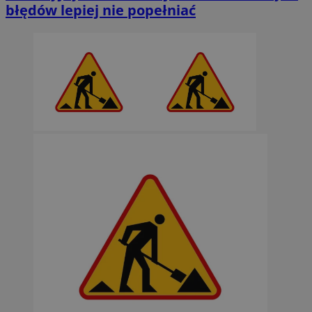
błędów lepiej nie popełniać