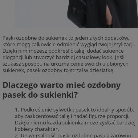
Paski ozdobne do sukienek to jeden z tych dodatków,
które mogą całkowicie odmienić wygląd twojej stylizacji.
Dzięki nim możesz podkreślić talię, dodać sukience
elegancji lub stworzyć bardziej casualowy look. Jeśli
szukasz sposobu na urozmaicenie swoich ulubionych
sukienek, pasek ozdobny to strzał w dziesiątkę.
Dlaczego warto mieć ozdobny
pasek do sukienki?
1. Podkreślenie sylwetki: pasek to idealny sposób,
aby zaakcentować talię i nadać figurze proporcji.
Dzięki niemu każda sukienka może zyskać bardziej
kobiecy charakter.
2. Uniwersalność: paski ozdobne pasują zarówno