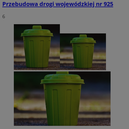
Przebudowa drogi wojewódzkiej nr 925
6