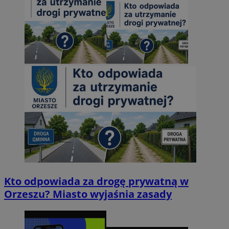
Kto odpowiada za drogę prywatną w
Orzeszu? Miasto wyjaśnia zasady