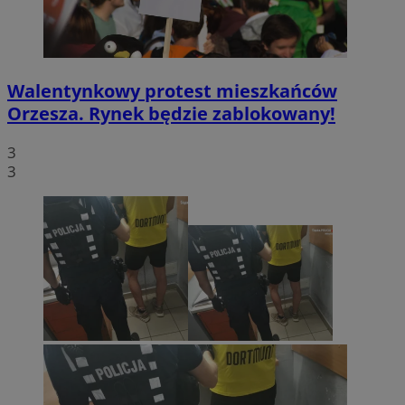
Walentynkowy protest mieszkańców
Orzesza. Rynek będzie zablokowany!
3
3