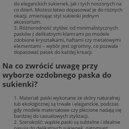
do eleganckich sukienek, jak i tych noszonych na
co dzień. Możesz łatwo dopasować je do różnych
okazji, zmieniając styl sukienki jednym
akcesorium.
3. Różnorodność stylów: od minimalistycznych
pasków z delikatnymi klamrami po modele
zdobione kryształkami, haftami czy metalowymi
elementami – wybór jest ogromny, co pozwala
dopasować pasek do każdej kreacji.
Na co zwrócić uwagę przy
wyborze ozdobnego paska do
sukienki?
1. Materiał: paski wykonane ze skóry naturalnej
lub ekologicznej są trwałe i eleganckie, podczas
gdy modele materiałowe czy plecione nadają się
bardziej do casualowych stylizacji.
2. Szerokość: wąskie paski są subtelne i idealnie
pasują do delikatnych sukienek, natomiast