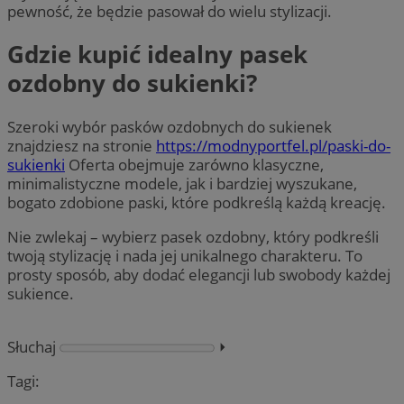
pewność, że będzie pasował do wielu stylizacji.
Gdzie kupić idealny pasek
ozdobny do sukienki?
Szeroki wybór pasków ozdobnych do sukienek
znajdziesz na stronie
https://modnyportfel.pl/paski-do-
sukienki
Oferta obejmuje zarówno klasyczne,
minimalistyczne modele, jak i bardziej wyszukane,
bogato zdobione paski, które podkreślą każdą kreację.
Nie zwlekaj – wybierz pasek ozdobny, który podkreśli
twoją stylizację i nada jej unikalnego charakteru. To
prosty sposób, aby dodać elegancji lub swobody każdej
sukience.
Słuchaj
⏵︎
Tagi: