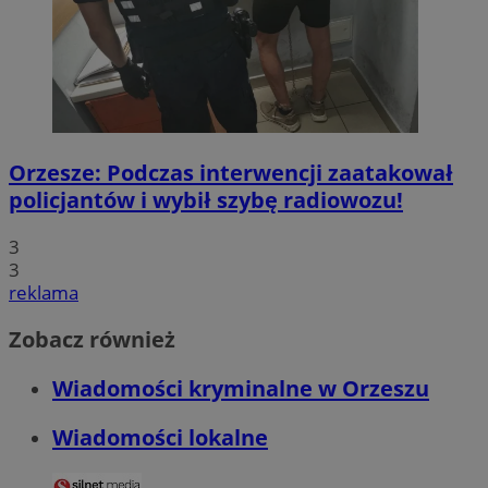
Orzesze: Podczas interwencji zaatakował
policjantów i wybił szybę radiowozu!
3
3
reklama
Zobacz również
Wiadomości kryminalne w Orzeszu
Wiadomości lokalne