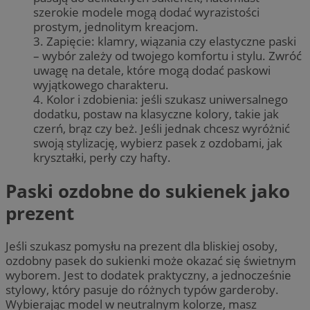
szerokie modele mogą dodać wyrazistości
prostym, jednolitym kreacjom.
3. Zapięcie: klamry, wiązania czy elastyczne paski
– wybór zależy od twojego komfortu i stylu. Zwróć
uwagę na detale, które mogą dodać paskowi
wyjątkowego charakteru.
4. Kolor i zdobienia: jeśli szukasz uniwersalnego
dodatku, postaw na klasyczne kolory, takie jak
czerń, brąz czy beż. Jeśli jednak chcesz wyróżnić
swoją stylizację, wybierz pasek z ozdobami, jak
kryształki, perły czy hafty.
Paski ozdobne do sukienek jako
prezent
Jeśli szukasz pomysłu na prezent dla bliskiej osoby,
ozdobny pasek do sukienki może okazać się świetnym
wyborem. Jest to dodatek praktyczny, a jednocześnie
stylowy, który pasuje do różnych typów garderoby.
Wybierając model w neutralnym kolorze, masz