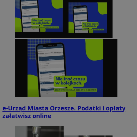
e-Urząd Miasta Orzesze. Podatki i opłaty
załatwisz online