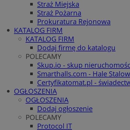
Straż Miejska
Straż Pożarna
Prokuratura Rejonowa
KATALOG FIRM
KATALOG FIRM
Dodaj firmę do katalogu
POLECAMY
Skup.io - skup nieruchomośc
Smarthalls.com - Hale Stalo
Certyfikatomat.pl - świadec
OGŁOSZENIA
OGŁOSZENIA
Dodaj ogłoszenie
POLECAMY
Protocol IT