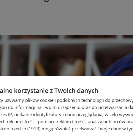
lne korzystanie z Twoich danych
rzy używamy plików cookie i podobnych technologii do przechow
ępu do informacji na Twoim urządzeniu oraz do przetwarzania 
dres IP, unikalne identyfikatory i dane przeglądania, w celu wyświ
h reklam i treści, pomiaru reklam i treści, analizy odbiorców or
tron trzecich (1913)
mogą również przetwarzać Twoje dane w tych