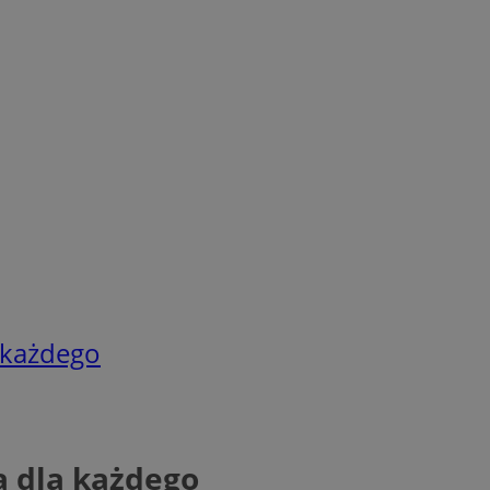
a każdego
a dla każdego