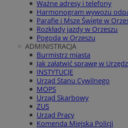
Ważne adresy i telefony
Harmonogram wywozu odp
Parafie i Msze Święte w Orze
Rozkłady jazdy w Orzeszu
Pogoda w Orzeszu
ADMINISTRACJA
Burmistrz miasta
Jak załatwić sprawę w Urzędz
INSTYTUCJE
Urząd Stanu Cywilnego
MOPS
Urząd Skarbowy
ZUS
Urząd Pracy
Komenda Miejska Policji