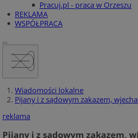
Pracuj.pl - praca w Orzeszu
REKLAMA
WSPÓŁPRACA
Wiadomości lokalne
Pijany i z sądowym zakazem, wjecha
reklama
Pijany i z sądowym zakazem, w