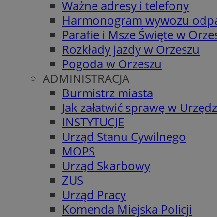
Ważne adresy i telefony
Harmonogram wywozu odp
Parafie i Msze Święte w Orze
Rozkłady jazdy w Orzeszu
Pogoda w Orzeszu
ADMINISTRACJA
Burmistrz miasta
Jak załatwić sprawę w Urzędz
INSTYTUCJE
Urząd Stanu Cywilnego
MOPS
Urząd Skarbowy
ZUS
Urząd Pracy
Komenda Miejska Policji