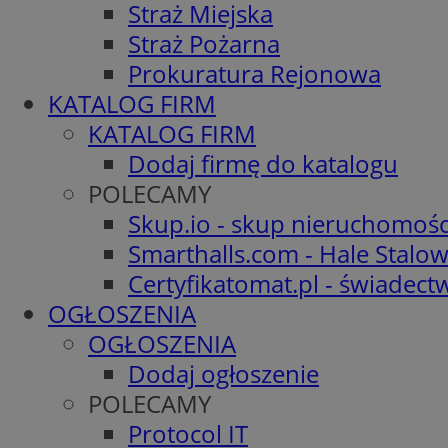
Straż Miejska
Straż Pożarna
Prokuratura Rejonowa
KATALOG FIRM
KATALOG FIRM
Dodaj firmę do katalogu
POLECAMY
Skup.io - skup nieruchomośc
Smarthalls.com - Hale Stalo
Certyfikatomat.pl - świadec
OGŁOSZENIA
OGŁOSZENIA
Dodaj ogłoszenie
POLECAMY
Protocol IT