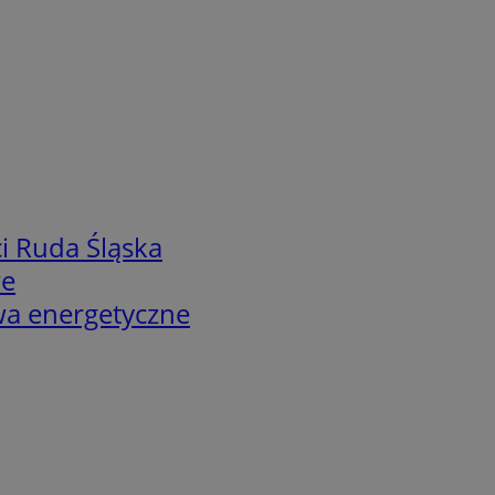
i Ruda Śląska
we
twa energetyczne