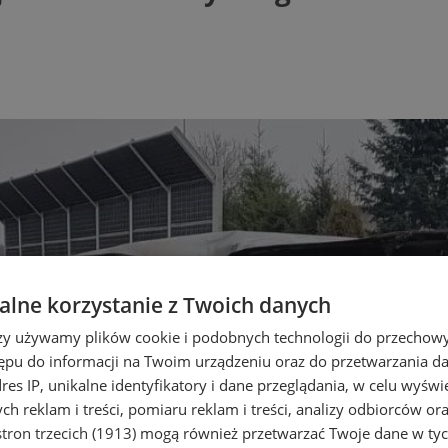
lne korzystanie z Twoich danych
rzy używamy plików cookie i podobnych technologii do przechow
ępu do informacji na Twoim urządzeniu oraz do przetwarzania 
dres IP, unikalne identyfikatory i dane przeglądania, w celu wyświ
h reklam i treści, pomiaru reklam i treści, analizy odbiorców or
tron trzecich (1913)
mogą również przetwarzać Twoje dane w tych