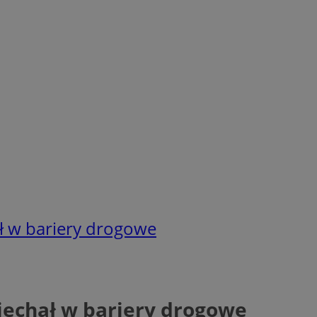
ł w bariery drogowe
jechał w bariery drogowe