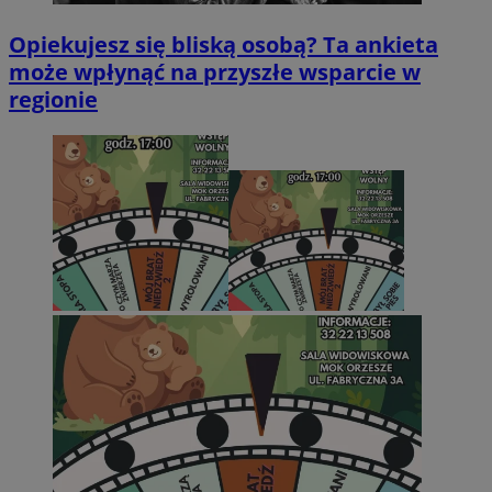
Opiekujesz się bliską osobą? Ta ankieta
może wpłynąć na przyszłe wsparcie w
regionie