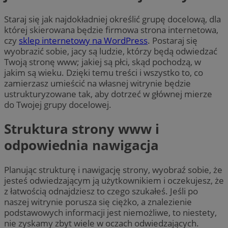
Staraj się jak najdokładniej określić grupę docelową, dla
której skierowana będzie firmowa strona internetowa,
czy
sklep internetowy na WordPress
. Postaraj się
wyobrazić sobie, jacy są ludzie, którzy będą odwiedzać
Twoją stronę www; jakiej są płci, skąd pochodzą, w
jakim są wieku. Dzięki temu treści i wszystko to, co
zamierzasz umieścić na własnej witrynie będzie
ustrukturyzowane tak, aby dotrzeć w głównej mierze
do Twojej grupy docelowej.
Struktura strony www i
odpowiednia nawigacja
Planując strukturę i nawigację strony, wyobraź sobie, że
jesteś odwiedzającym ją użytkownikiem i oczekujesz, że
z łatwością odnajdziesz to czego szukałeś. Jeśli po
naszej witrynie porusza się ciężko, a znalezienie
podstawowych informacji jest niemożliwe, to niestety,
nie zyskamy zbyt wiele w oczach odwiedzających.