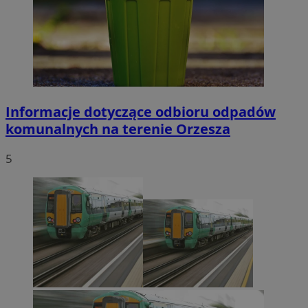
Informacje dotyczące odbioru odpadów
komunalnych na terenie Orzesza
5