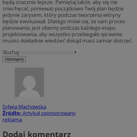
będą znacznie lepsze. Pamiętaj także, aby się nie
zniechęcać, ponieważ początkowo Twój plan będzie
jedynie zarysem, który podczas tworzenia witryny
będzie ewoluował. Dlatego mówi się, że sam proces
planowania, jest obecny podczas każdego etapu
projektowania, aby wszystko przebiegało sprawnie
musisz dokładnie wiedzieć dokąd masz zamiar dotrzeć.
Słuchaj
⏵︎
Udostępnij
Sylwia Machowska
Źródło:
Artykuł sponsorowany
reklama
Dodaj komentarz