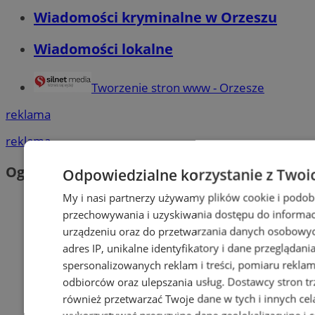
Wiadomości kryminalne w Orzeszu
Wiadomości lokalne
Tworzenie stron www - Orzesze
reklama
reklama
Ogłoszenia
Odpowiedzialne korzystanie z Twoi
My i nasi partnerzy używamy plików cookie i podob
przechowywania i uzyskiwania dostępu do informac
urządzeniu oraz do przetwarzania danych osobowych
adres IP, unikalne identyfikatory i dane przeglądani
spersonalizowanych reklam i treści, pomiaru reklam i
odbiorców oraz ulepszania usług.
Dostawcy stron tr
również przetwarzać Twoje dane w tych i innych cel