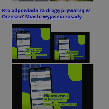
Kto odpowiada za drogę prywatną w
Orzeszu? Miasto wyjaśnia zasady