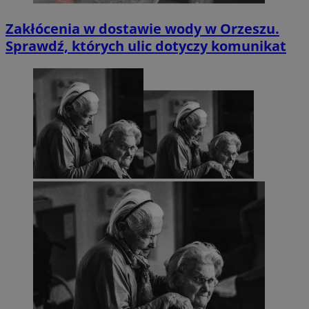
Zakłócenia w dostawie wody w Orzeszu.
Sprawdź, których ulic dotyczy komunikat