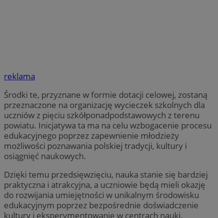
reklama
Środki te, przyznane w formie dotacji celowej, zostaną
przeznaczone na organizację wycieczek szkolnych dla
uczniów z pięciu szkółponadpodstawowych z terenu
powiatu. Inicjatywa ta ma na celu wzbogacenie procesu
edukacyjnego poprzez zapewnienie młodzieży
możliwości poznawania polskiej tradycji, kultury i
osiągnięć naukowych.
Dzięki temu przedsięwzięciu, nauka stanie się bardziej
praktyczna i atrakcyjna, a uczniowie będą mieli okazję
do rozwijania umiejętności w unikalnym środowisku
edukacyjnym poprzez bezpośrednie doświadczenie
kultury i eksperymentowanie w centrach nauki.