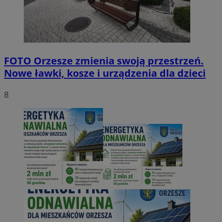
FOTO
Orzesze zmienia swoją przestrzeń.
Nowe ławki, kosze i urządzenia dla dzieci
8