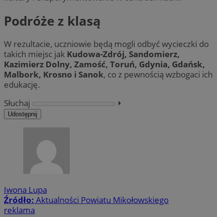
Podróże z klasą
W rezultacie, uczniowie będą mogli odbyć wycieczki do
takich miejsc jak
Kudowa-Zdrój, Sandomierz,
Kazimierz Dolny, Zamość, Toruń, Gdynia, Gdańsk,
Malbork, Krosno i Sanok
, co z pewnością wzbogaci ich
edukację.
Słuchaj
⏵︎
Udostępnij
Iwona Lupa
Źródło:
Aktualności Powiatu Mikołowskiego
reklama