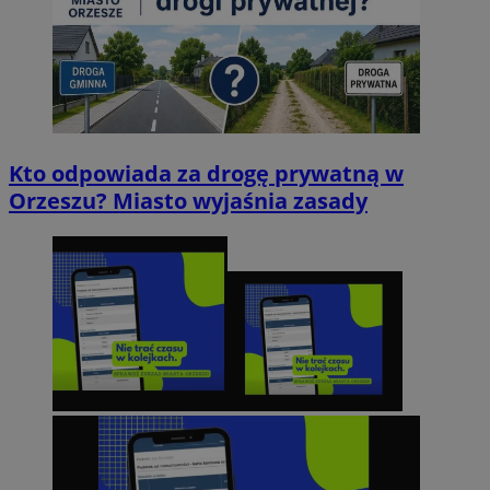
Kto odpowiada za drogę prywatną w
Orzeszu? Miasto wyjaśnia zasady