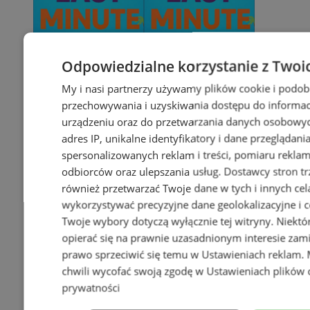
Odpowiedzialne korzystanie z Twoi
My i nasi partnerzy używamy plików cookie i podob
przechowywania i uzyskiwania dostępu do informac
urządzeniu oraz do przetwarzania danych osobowych
adres IP, unikalne identyfikatory i dane przeglądani
spersonalizowanych reklam i treści, pomiaru reklam i
odbiorców oraz ulepszania usług.
Dostawcy stron tr
również przetwarzać Twoje dane w tych i innych cel
wykorzystywać precyzyjne dane geolokalizacyjne i c
Twoje wybory dotyczą wyłącznie tej witryny. Niekt
opierać się na prawnie uzasadnionym interesie zami
prawo sprzeciwić się temu w
Ustawieniach reklam
.
chwili wycofać swoją zgodę w
Ustawieniach plików 
prywatności