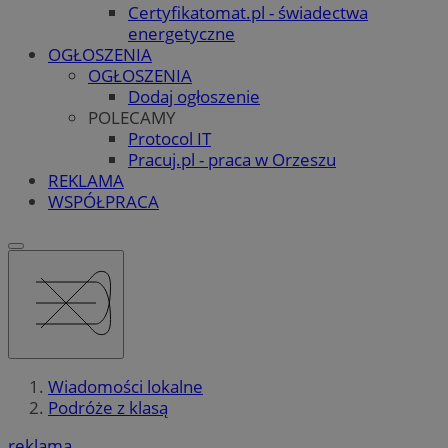
Certyfikatomat.pl - świadectwa
energetyczne
OGŁOSZENIA
OGŁOSZENIA
Dodaj ogłoszenie
POLECAMY
Protocol IT
Pracuj.pl - praca w Orzeszu
REKLAMA
WSPÓŁPRACA
Wiadomości lokalne
Podróże z klasą
reklama