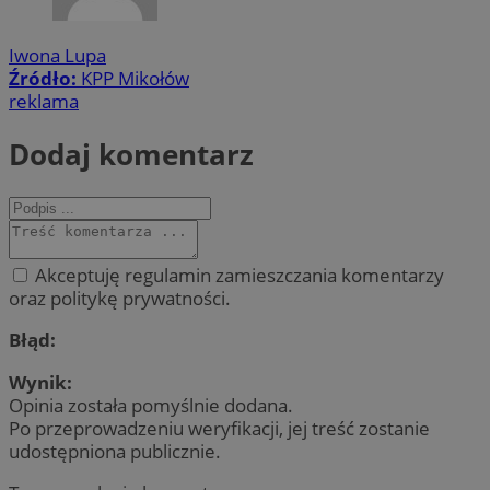
Iwona Lupa
Źródło:
KPP Mikołów
reklama
Dodaj komentarz
Akceptuję regulamin zamieszczania komentarzy
oraz politykę prywatności.
Błąd:
Wynik:
Opinia została pomyślnie dodana.
Po przeprowadzeniu weryfikacji, jej treść zostanie
udostępniona publicznie.