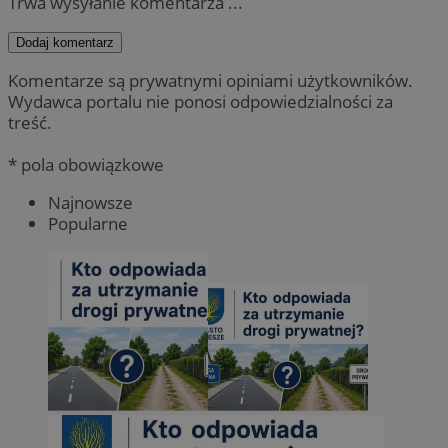
Trwa wysyłanie komentarza ...
Dodaj komentarz
Komentarze są prywatnymi opiniami użytkowników.
Wydawca portalu nie ponosi odpowiedzialności za
treść.
* pola obowiązkowe
Najnowsze
Popularne