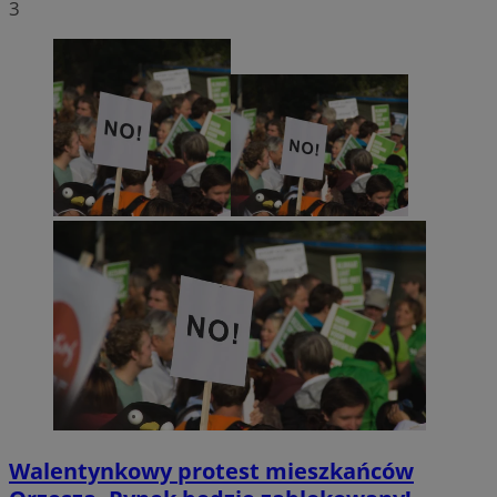
3
Walentynkowy protest mieszkańców