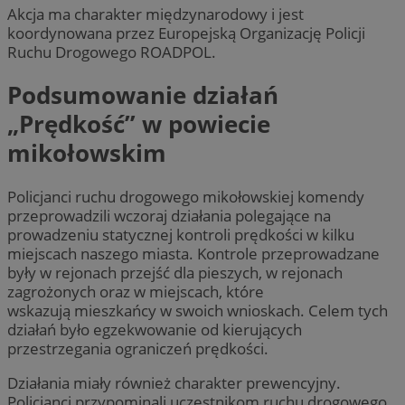
Akcja ma charakter międzynarodowy i jest
koordynowana przez Europejską Organizację Policji
Ruchu Drogowego ROADPOL.
Podsumowanie działań
„Prędkość” w powiecie
mikołowskim
Policjanci ruchu drogowego mikołowskiej komendy
przeprowadzili wczoraj działania polegające na
prowadzeniu statycznej kontroli prędkości w kilku
miejscach naszego miasta. Kontrole przeprowadzane
były w rejonach przejść dla pieszych, w rejonach
zagrożonych oraz w miejscach, które
wskazują mieszkańcy w swoich wnioskach. Celem tych
działań było egzekwowanie od kierujących
przestrzegania ograniczeń prędkości.
Działania miały również charakter prewencyjny.
Policjanci przypominali uczestnikom ruchu drogowego,