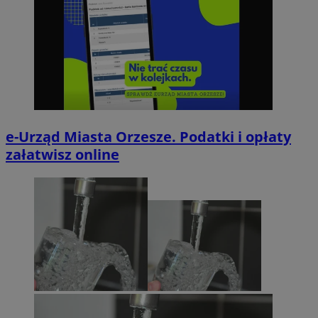
e-Urząd Miasta Orzesze. Podatki i opłaty
załatwisz online