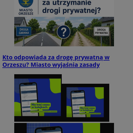
Kto odpowiada za drogę prywatną w
Orzeszu? Miasto wyjaśnia zasady