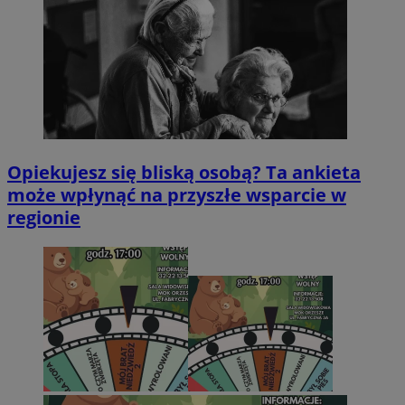
Opiekujesz się bliską osobą? Ta ankieta
może wpłynąć na przyszłe wsparcie w
regionie