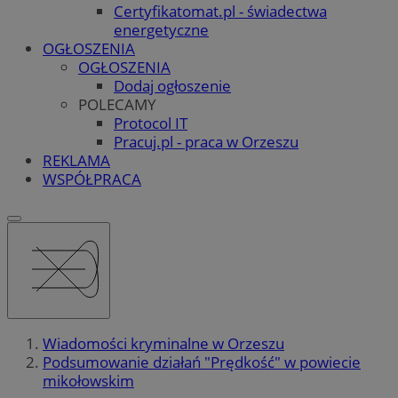
Certyfikatomat.pl - świadectwa
energetyczne
OGŁOSZENIA
OGŁOSZENIA
Dodaj ogłoszenie
POLECAMY
Protocol IT
Pracuj.pl - praca w Orzeszu
REKLAMA
WSPÓŁPRACA
Wiadomości kryminalne w Orzeszu
Podsumowanie działań "Prędkość" w powiecie
mikołowskim