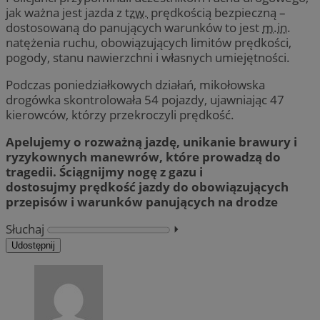
jak ważna jest jazda z
tzw.
prędkością bezpieczną –
dostosowaną do panujących warunków to jest
m.in
.
natężenia ruchu, obowiązujących limitów prędkości,
pogody, stanu nawierzchni i własnych umiejętności.
Podczas poniedziałkowych działań, mikołowska
drogówka skontrolowała 54 pojazdy, ujawniając 47
kierowców, którzy przekroczyli prędkość.
Apelujemy o rozważną jazdę, unikanie brawury i
ryzykownych manewrów, które prowadzą do
tragedii. Ściągnijmy nogę z gazu i
dostosujmy
prędkość
jazdy do obowiązujących
przepisów i warunków panujących na drodze
Słuchaj
⏵︎
Udostępnij