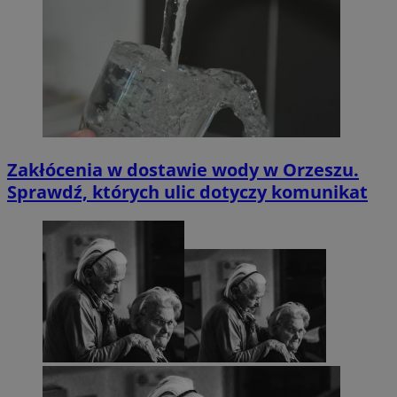
Zakłócenia w dostawie wody w Orzeszu.
Sprawdź, których ulic dotyczy komunikat