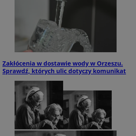
Zakłócenia w dostawie wody w Orzeszu.
Sprawdź, których ulic dotyczy komunikat