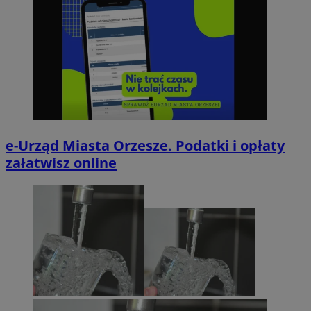
e-Urząd Miasta Orzesze. Podatki i opłaty
załatwisz online