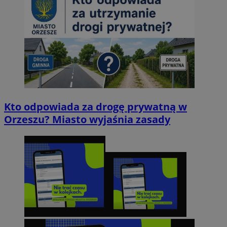
Kto odpowiada za drogę prywatną w
Orzeszu? Miasto wyjaśnia zasady