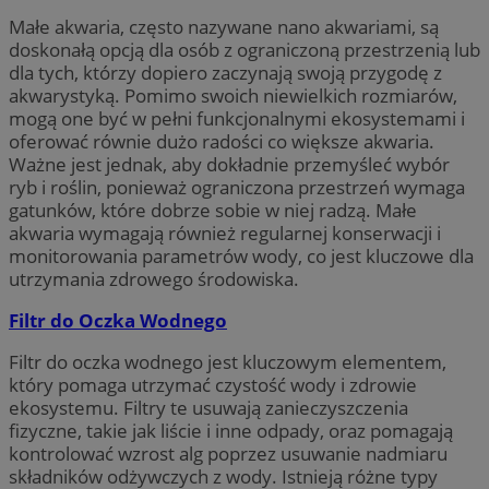
Małe akwaria, często nazywane nano akwariami, są
doskonałą opcją dla osób z ograniczoną przestrzenią lub
dla tych, którzy dopiero zaczynają swoją przygodę z
akwarystyką. Pomimo swoich niewielkich rozmiarów,
mogą one być w pełni funkcjonalnymi ekosystemami i
oferować równie dużo radości co większe akwaria.
Ważne jest jednak, aby dokładnie przemyśleć wybór
ryb i roślin, ponieważ ograniczona przestrzeń wymaga
gatunków, które dobrze sobie w niej radzą. Małe
akwaria wymagają również regularnej konserwacji i
monitorowania parametrów wody, co jest kluczowe dla
utrzymania zdrowego środowiska.
Filtr do Oczka Wodnego
Filtr do oczka wodnego jest kluczowym elementem,
który pomaga utrzymać czystość wody i zdrowie
ekosystemu. Filtry te usuwają zanieczyszczenia
fizyczne, takie jak liście i inne odpady, oraz pomagają
kontrolować wzrost alg poprzez usuwanie nadmiaru
składników odżywczych z wody. Istnieją różne typy