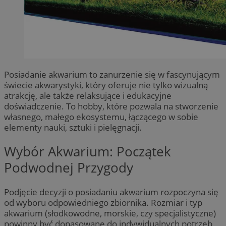
Posiadanie akwarium to zanurzenie się w fascynującym
świecie akwarystyki, który oferuje nie tylko wizualną
atrakcję, ale także relaksujące i edukacyjne
doświadczenie. To hobby, które pozwala na stworzenie
własnego, małego ekosystemu, łączącego w sobie
elementy nauki, sztuki i pielęgnacji.
Wybór Akwarium: Początek
Podwodnej Przygody
Podjęcie decyzji o posiadaniu akwarium rozpoczyna się
od wyboru odpowiedniego zbiornika. Rozmiar i typ
akwarium (słodkowodne, morskie, czy specjalistyczne)
powinny być dopasowane do indywidualnych potrzeb,