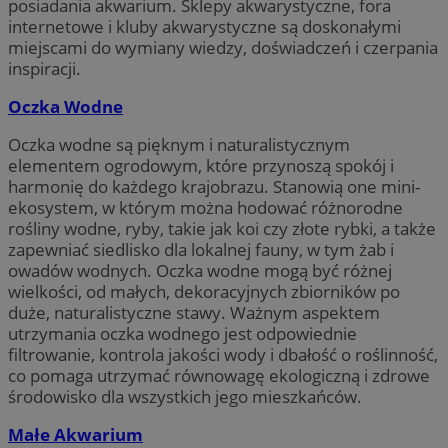
posiadania akwarium. Sklepy akwarystyczne, fora
internetowe i kluby akwarystyczne są doskonałymi
miejscami do wymiany wiedzy, doświadczeń i czerpania
inspiracji.
Oczka Wodne
Oczka wodne są pięknym i naturalistycznym
elementem ogrodowym, które przynoszą spokój i
harmonię do każdego krajobrazu. Stanowią one mini-
ekosystem, w którym można hodować różnorodne
rośliny wodne, ryby, takie jak koi czy złote rybki, a także
zapewniać siedlisko dla lokalnej fauny, w tym żab i
owadów wodnych. Oczka wodne mogą być różnej
wielkości, od małych, dekoracyjnych zbiorników po
duże, naturalistyczne stawy. Ważnym aspektem
utrzymania oczka wodnego jest odpowiednie
filtrowanie, kontrola jakości wody i dbałość o roślinność,
co pomaga utrzymać równowagę ekologiczną i zdrowe
środowisko dla wszystkich jego mieszkańców.
Małe Akwarium