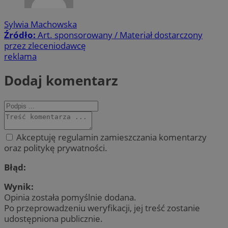
Sylwia Machowska
Źródło:
Art. sponsorowany / Materiał dostarczony
przez zleceniodawcę
reklama
Dodaj komentarz
Akceptuję regulamin zamieszczania komentarzy
oraz politykę prywatności.
Błąd:
Wynik:
Opinia została pomyślnie dodana.
Po przeprowadzeniu weryfikacji, jej treść zostanie
udostępniona publicznie.