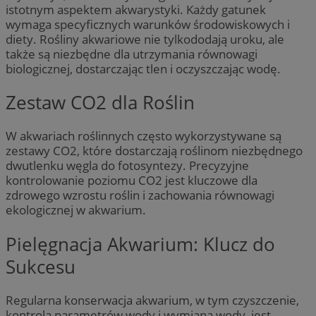
istotnym aspektem akwarystyki. Każdy gatunek
wymaga specyficznych warunków środowiskowych i
diety. Rośliny akwariowe nie tylkododają uroku, ale
także są niezbędne dla utrzymania równowagi
biologicznej, dostarczając tlen i oczyszczając wodę.
Zestaw CO2 dla Roślin
W akwariach roślinnych często wykorzystywane są
zestawy CO2, które dostarczają roślinom niezbędnego
dwutlenku węgla do fotosyntezy. Precyzyjne
kontrolowanie poziomu CO2 jest kluczowe dla
zdrowego wzrostu roślin i zachowania równowagi
ekologicznej w akwarium.
Pielęgnacja Akwarium: Klucz do
Sukcesu
Regularna konserwacja akwarium, w tym czyszczenie,
kontrola parametrów wody i wymiana wody, jest