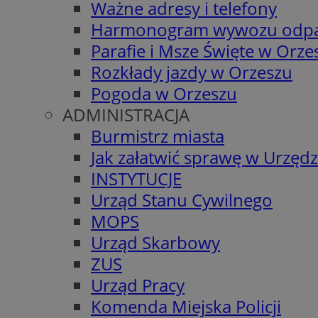
Ważne adresy i telefony
Harmonogram wywozu odp
Parafie i Msze Święte w Orze
Rozkłady jazdy w Orzeszu
Pogoda w Orzeszu
ADMINISTRACJA
Burmistrz miasta
Jak załatwić sprawę w Urzędz
INSTYTUCJE
Urząd Stanu Cywilnego
MOPS
Urząd Skarbowy
ZUS
Urząd Pracy
Komenda Miejska Policji