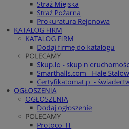
Straż Miejska
Straż Pożarna
Prokuratura Rejonowa
KATALOG FIRM
KATALOG FIRM
Dodaj firmę do katalogu
POLECAMY
Skup.io - skup nieruchomośc
Smarthalls.com - Hale Stalo
Certyfikatomat.pl - świadec
OGŁOSZENIA
OGŁOSZENIA
Dodaj ogłoszenie
POLECAMY
Protocol IT