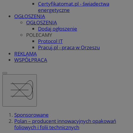
Certyfikatomat.pl - świadectwa
energetyczne
OGŁOSZENIA
OGŁOSZENIA
Dodaj ogłoszenie
POLECAMY
Protocol IT
Pracuj.pl - praca w Orzeszu
REKLAMA
WSPÓŁPRACA
Sponsorowane
Polan – producent innowacyjnych opakowań
foliowych i folii technicznych