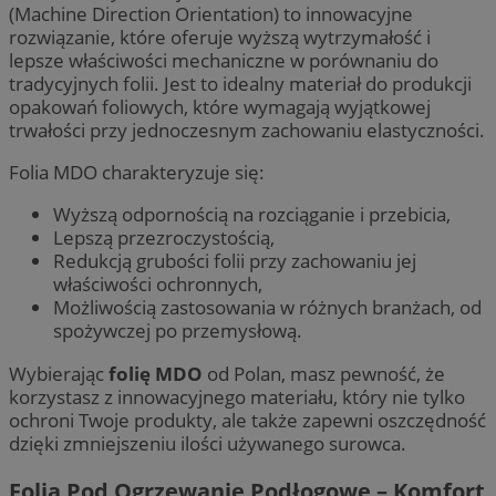
(Machine Direction Orientation) to innowacyjne
rozwiązanie, które oferuje wyższą wytrzymałość i
lepsze właściwości mechaniczne w porównaniu do
tradycyjnych folii. Jest to idealny materiał do produkcji
opakowań foliowych, które wymagają wyjątkowej
trwałości przy jednoczesnym zachowaniu elastyczności.
Folia MDO charakteryzuje się:
Wyższą odpornością na rozciąganie i przebicia,
Lepszą przezroczystością,
Redukcją grubości folii przy zachowaniu jej
właściwości ochronnych,
Możliwością zastosowania w różnych branżach, od
spożywczej po przemysłową.
Wybierając
folię MDO
od Polan, masz pewność, że
korzystasz z innowacyjnego materiału, który nie tylko
ochroni Twoje produkty, ale także zapewni oszczędność
dzięki zmniejszeniu ilości używanego surowca.
Folia Pod Ogrzewanie Podłogowe – Komfort