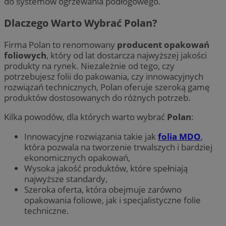
do systemów ogrzewania podłogowego.
Dlaczego Warto Wybrać Polan?
Firma Polan to renomowany
producent opakowań
foliowych
, który od lat dostarcza najwyższej jakości
produkty na rynek. Niezależnie od tego, czy
potrzebujesz folii do pakowania, czy innowacyjnych
rozwiązań technicznych, Polan oferuje szeroką gamę
produktów dostosowanych do różnych potrzeb.
Kilka powodów, dla których warto wybrać
Polan
:
Innowacyjne rozwiązania takie jak
folia
MDO
,
która pozwala na tworzenie trwalszych i bardziej
ekonomicznych opakowań,
Wysoka jakość produktów, które spełniają
najwyższe standardy,
Szeroka oferta, która obejmuje zarówno
opakowania foliowe, jak i specjalistyczne folie
techniczne.