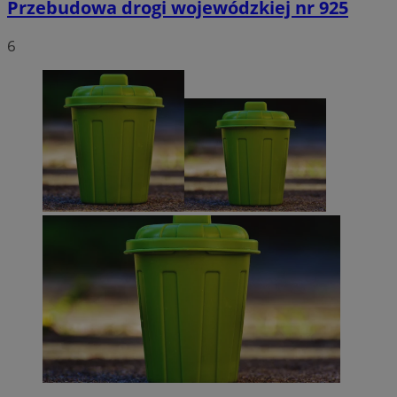
Przebudowa drogi wojewódzkiej nr 925
6