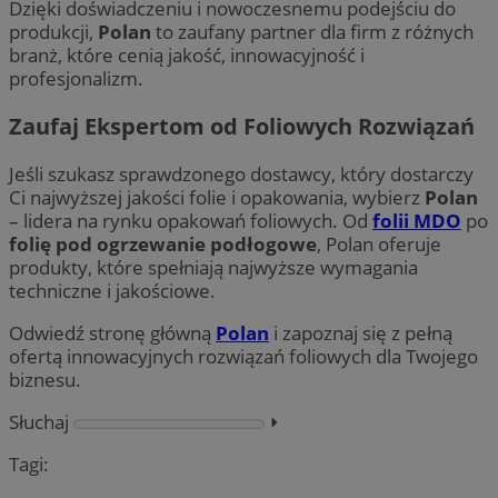
Dzięki doświadczeniu i nowoczesnemu podejściu do
produkcji,
Polan
to zaufany partner dla firm z różnych
branż, które cenią jakość, innowacyjność i
profesjonalizm.
Zaufaj Ekspertom od Foliowych Rozwiązań
Jeśli szukasz sprawdzonego dostawcy, który dostarczy
Ci najwyższej jakości folie i opakowania, wybierz
Polan
– lidera na rynku opakowań foliowych. Od
folii
MDO
po
folię pod ogrzewanie podłogowe
, Polan oferuje
produkty, które spełniają najwyższe wymagania
techniczne i jakościowe.
Odwiedź stronę główną
Polan
i zapoznaj się z pełną
ofertą innowacyjnych rozwiązań foliowych dla Twojego
biznesu.
Słuchaj
⏵︎
Tagi: