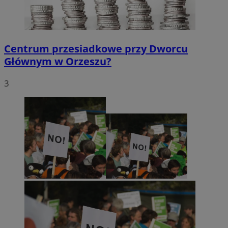
Centrum przesiadkowe przy Dworcu
Głównym w Orzeszu?
3