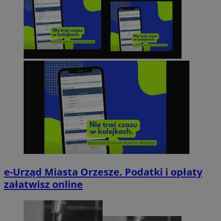
e-Urząd Miasta Orzesze. Podatki i opłaty
załatwisz online