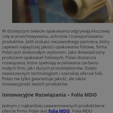
W dzisiejszym świecie opakowania odgrywają kluczową
rolę w przechowywaniu, ochronie i transportowaniu
produktów. Jeśli szukasz niezawodnego partnera, który
zapewni najwyższej jakości opakowania foliowe, firma
Polan jest doskonałym wyborem. Jako doświadczony
producent opakowań foliowych, Polan dostarcza
rozwiązania, które spełniają oczekiwania zarówno
małych firm, jak i dużych przedsiębiorstw. Dzięki
nowoczesnym technologiom i szerokiej ofercie folii,
Polan nie tylko gwarantuje jakość, ale także
innowacyjność swoich produktów.
Innowacyjne Rozwiązania – Folia MDO
Jednym z najbardziej zaawansowanych produktów w
ofercie firmy Polan jest
folia
MDO
. Folia MDO