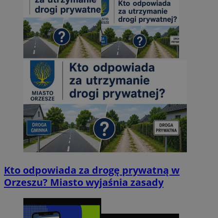
Kto odpowiada za drogę prywatną w
Orzeszu? Miasto wyjaśnia zasady