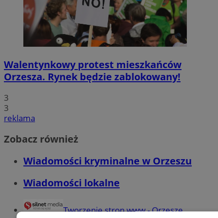
Walentynkowy protest mieszkańców
Orzesza. Rynek będzie zablokowany!
3
3
reklama
Zobacz również
Wiadomości kryminalne w Orzeszu
Wiadomości lokalne
Tworzenie stron www - Orzesze