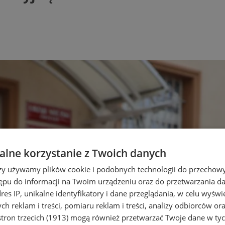
lne korzystanie z Twoich danych
rzy używamy plików cookie i podobnych technologii do przechow
ępu do informacji na Twoim urządzeniu oraz do przetwarzania 
dres IP, unikalne identyfikatory i dane przeglądania, w celu wyświ
h reklam i treści, pomiaru reklam i treści, analizy odbiorców or
tron trzecich (1913)
mogą również przetwarzać Twoje dane w tych