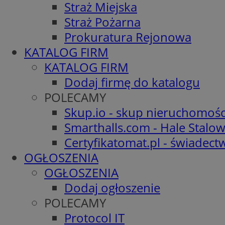
Straż Miejska
Straż Pożarna
Prokuratura Rejonowa
KATALOG FIRM
KATALOG FIRM
Dodaj firmę do katalogu
POLECAMY
Skup.io - skup nieruchomośc
Smarthalls.com - Hale Stalo
Certyfikatomat.pl - świadec
OGŁOSZENIA
OGŁOSZENIA
Dodaj ogłoszenie
POLECAMY
Protocol IT