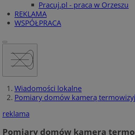
Pracuj.pl - praca w Orzeszu
REKLAMA
WSPÓŁPRACA
Wiadomości lokalne
Pomiary domów kamerą termowizy
reklama
Pomiary domów kamerą termo