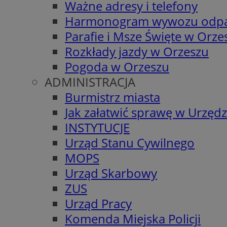
Ważne adresy i telefony
Harmonogram wywozu odp
Parafie i Msze Święte w Orze
Rozkłady jazdy w Orzeszu
Pogoda w Orzeszu
ADMINISTRACJA
Burmistrz miasta
Jak załatwić sprawę w Urzędz
INSTYTUCJE
Urząd Stanu Cywilnego
MOPS
Urząd Skarbowy
ZUS
Urząd Pracy
Komenda Miejska Policji